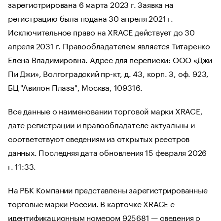
зарегистрирована 6 марта 2023 г. Заявка на
регистрацию была подана 30 апреля 2021 г.
Исключительное право на XRACE действует до 30
апреля 2031 г. Правообладателем является Титаренко
Елена Владимировна. Адрес для переписки: ООО «Джи
Пи Джи», Волгоградский пр-кт, д. 43, корп. З, оф. 923,
БЦ "Авилон Плаза", Москва, 109316.
Все данные о наименовании торговой марки XRACE,
дате регистрации и правообладателе актуальны и
соответствуют сведениям из открытых реестров
данных. Последняя дата обновления 15 февраля 2026
г. 11:33.
На РБК Компании представлены зарегистрированные
торговые марки России. В карточке XRACE с
идентификационным номером 925681 — сведения о