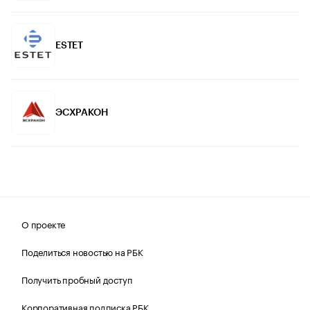
ESTET
ЭСХРАКОН
О проекте
Поделиться новостью на РБК
Получить пробный доступ
Корпоративная подписка РБК