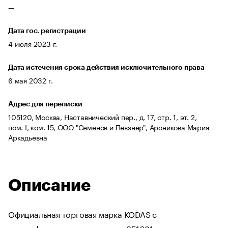
—
Дата гос. регистрации
4 июля 2023 г.
Дата истечения срока действия исключительного права
6 мая 2032 г.
Адрес для переписки
105120, Москва, Наставнический пер., д. 17, стр. 1, эт. 2,
пом. I, ком. 15, ООО "Семенов и Певзнер", Ароникова Мария
Аркадьевна
Описание
Официальная торговая марка KODAS с
идентификационным номером 951681