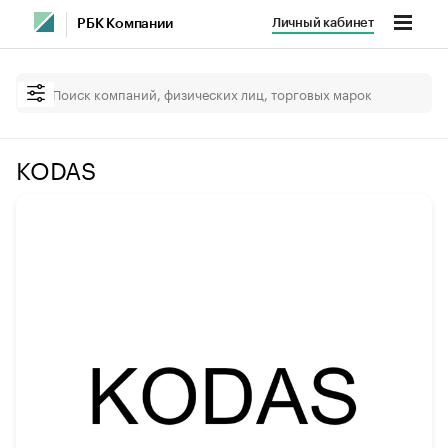
Личный кабинет
РБК Компании
KODAS