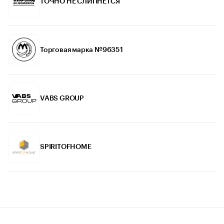
ТОЧНО НЕ СЛИПНЕТСЯ
Торговая марка №96351
VABS GROUP
SPIRITOFHOME