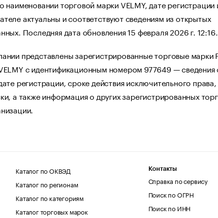
о наименовании торговой марки VELMY, дате регистрации 
ателе актуальны и соответствуют сведениям из открытых
нных. Последняя дата обновления 15 февраля 2026 г. 12:16.
пании представлены зарегистрированные торговые марки 
 VELMY с идентификационным номером 977649 — сведения 
дате регистрации, сроке действия исключительного права,
ки, а также информация о других зарегистрированных тор
анизации.
Каталог по ОКВЭД
Контакты
Справка по сервису
Каталог по регионам
Поиск по ОГРН
Каталог по категориям
Поиск по ИНН
Каталог торговых марок