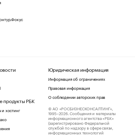
я
Контур.Фокус
овости
Юридическая информация
Информация об ограничениях
d
Правовая информация
О соблюдении авторских прав
е продукты РБК
© АО «РОСБИЗНЕСКОНСАЛТИНГ»,
 и хостинг
1995–2026.
Сообщения и материалы
информационного агентства «РБК»
лако
(зарегистрировано Федеральной
службой по надзору в сфере связи,
шения
информационных технологий