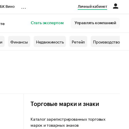
...
БК Вино
Личный кабинет
Стать экспертом
Управлять компанией
кте
азета
жи
Финансы
Недвижимость
Ретейл
Производство
Торговые марки и знаки
Каталог зарегистрированных торговых
марок и товарных знаков