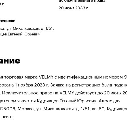
исключительного права
 г.
20 июня 2033 г.
ереписки
а, ул. Михалковская, д. 1/51,
явцев Евгений Юрьевич
ание
я торговая марка VELMY с идентификационным номером 
ована 1 ноября 2023 г. Заявка на регистрацию была подан
. Исключительное право на VELMY действует до 20 июня 20
ателем является Кудрявцев Евгений Юрьевич. Адрес для
125008, Москва, ул. Михалковская, д. 1/51, кв. 60, Кудрявце
ьевич.