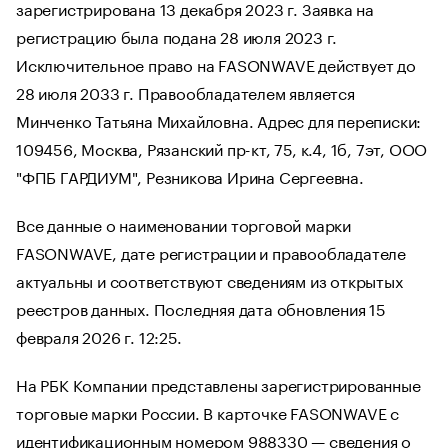
зарегистрирована 13 декабря 2023 г. Заявка на
регистрацию была подана 28 июля 2023 г.
Исключительное право на FASONWAVE действует до
28 июля 2033 г. Правообладателем является
Минченко Татьяна Михайловна. Адрес для переписки:
109456, Москва, Рязанский пр-кт, 75, к.4, 1б, 7эт, ООО
"ФПБ ГАРДИУМ", Резникова Ирина Сергеевна.
Все данные о наименовании торговой марки
FASONWAVE, дате регистрации и правообладателе
актуальны и соответствуют сведениям из открытых
реестров данных. Последняя дата обновления 15
февраля 2026 г. 12:25.
На РБК Компании представлены зарегистрированные
торговые марки России. В карточке FASONWAVE с
идентификационным номером 988330 — сведения о