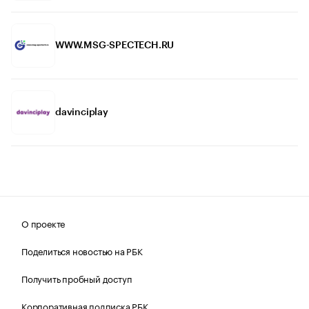
WWW.MSG-SPECTECH.RU
davinciplay
О проекте
Поделиться новостью на РБК
Получить пробный доступ
Корпоративная подписка РБК