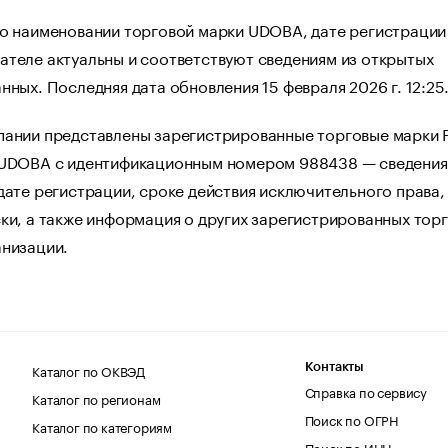
 о наименовании торговой марки UDOBA, дате регистрации
ателе актуальны и соответствуют сведениям из открытых
нных. Последняя дата обновления 15 февраля 2026 г. 12:25
пании представлены зарегистрированные торговые марки 
 UDOBA с идентификационным номером 988438 — сведения
дате регистрации, сроке действия исключительного права,
ки, а также информация о других зарегистрированных тор
анизации.
Каталог по ОКВЭД
Контакты
Справка по сервису
Каталог по регионам
Поиск по ОГРН
Каталог по категориям
Поиск по ИНН