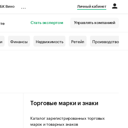
...
БК Вино
Личный кабинет
Стать экспертом
Управлять компанией
кте
азета
жи
Финансы
Недвижимость
Ретейл
Производство
Торговые марки и знаки
Каталог зарегистрированных торговых
марок и товарных знаков