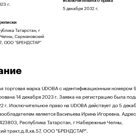
исключительного права
23 г.
5 декабря 2032 г.
ереписки
ублика Татарстан, г
Челны, Сармановский
.57, ООО "БРЕНДСТАР"
ание
я торговая марка UDOBA с идентификационным номером 
ована 14 декабря 2023 г. Заявка на регистрацию была под
2 г. Исключительное право на UDOBA действует до 5 дека
вообладателем является Васильева Ирина Игоревна. Адрес
423803, Республика Татарстан, г Набережные Челны,
ий тракт,д.8,кв.57, ООО "БРЕНДСТАР".