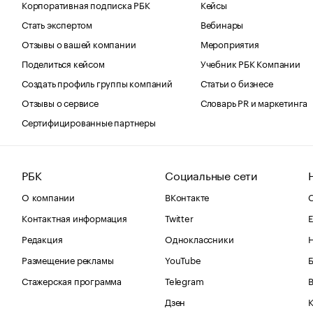
Корпоративная подписка РБК
Кейсы
Стать экспертом
Вебинары
Отзывы о вашей компании
Мероприятия
Поделиться кейсом
Учебник РБК Компании
Создать профиль группы компаний
Статьи о бизнесе
Отзывы о сервисе
Словарь PR и маркетинга
Сертифицированные партнеры
РБК
Социальные сети
О компании
ВКонтакте
С
Контактная информация
Twitter
Е
Редакция
Одноклассники
Размещение рекламы
YouTube
Стажерская программа
Telegram
В
Дзен