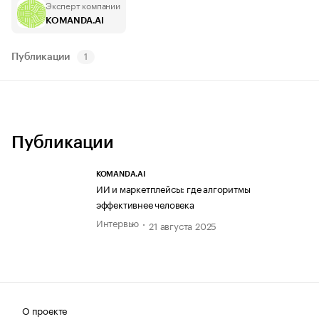
Эксперт компании
KOMANDA.AI
Публикации
1
Публикации
KOMANDA.AI
ИИ и маркетплейсы: где алгоритмы
эффективнее человека
Интервью
21 августа 2025
О проекте