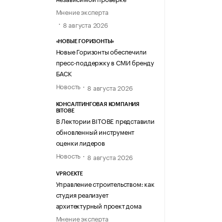
Мнение эксперта
8 августа 2026
«НОВЫЕ ГОРИЗОНТЫ»
Новые Горизонты обеспечили
пресс-поддержку в СМИ бренду
БАСК
Новость
8 августа 2026
КОНСАЛТИНГОВАЯ КОМПАНИЯ
BITOBE
В Лектории BITOBE представили
обновленный инструмент
оценки лидеров
Новость
8 августа 2026
VPROEKTE
Управление строительством: как
студия реализует
архитектурный проект дома
Мнение эксперта