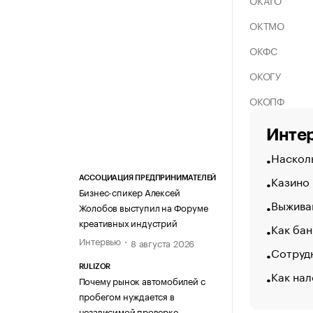
ОКАТО
ОКТМО
ОКФС
ОКОГУ
ОКОПФ
Интер
Насколь
Казино
АССОЦИАЦИЯ ПРЕДПРИНИМАТЕЛЕЙ
Бизнес-спикер Алексей
Выжива
Жолобов выступил на Форуме
креативных индустрий
Как бан
Интервью
8 августа 2026
Сотрудн
RULIZOR
Как нал
Почему рынок автомобилей с
пробегом нуждается в
независимой проверке