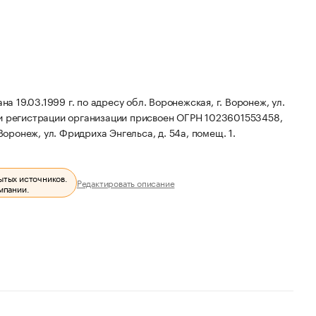
19.03.1999 г. по адресу обл. Воронежская, г. Воронеж, ул.
и регистрации организации присвоен ОГРН 1023601553458,
оронеж, ул. Фридриха Энгельса, д. 54а, помещ. 1.
ытых источников.
Редактировать описание
мпании.