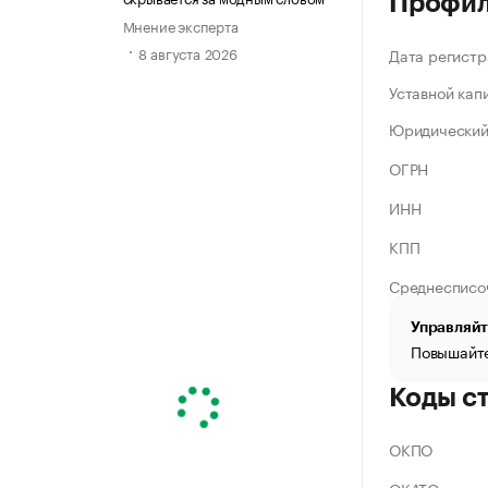
Профи
Мнение эксперта
8 августа 2026
Дата регистр
Уставной кап
Юридический
ОГРН
ИНН
КПП
Среднесписо
Управляйт
Повышайте
Коды с
ОКПО