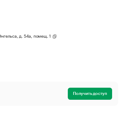
нгельса, д. 54а, помещ. 1
Получить доступ