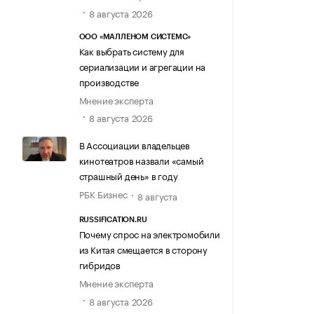
8 августа 2026
ООО «МАЛЛЕНОМ СИСТЕМС»
Как выбрать систему для
сериализации и агрегации на
производстве
Мнение эксперта
8 августа 2026
В Ассоциации владельцев
кинотеатров назвали «самый
страшный день» в году
РБК Бизнес
8 августа
RUSSIFICATION.RU
Почему спрос на электромобили
из Китая смещается в сторону
гибридов
Мнение эксперта
8 августа 2026