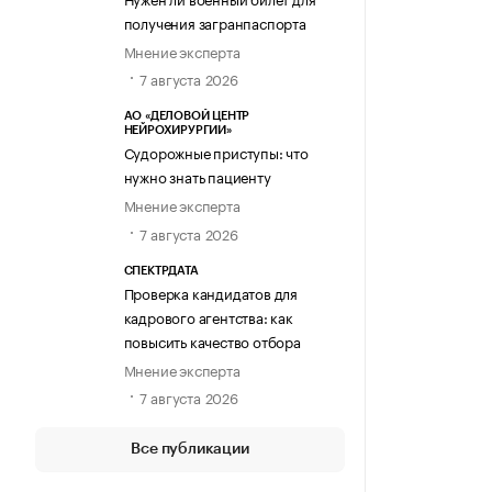
получения загранпаспорта
Мнение эксперта
7 августа 2026
АО «ДЕЛОВОЙ ЦЕНТР
НЕЙРОХИРУРГИИ»
Судорожные приступы: что
нужно знать пациенту
Мнение эксперта
7 августа 2026
СПЕКТРДАТА
Проверка кандидатов для
кадрового агентства: как
повысить качество отбора
Мнение эксперта
7 августа 2026
Все публикации