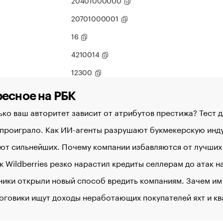
20401000000
20701000001
16
4210014
12300
есное на РБК
ко ваш авторитет зависит от атрибутов престижа? Тест 
 проиграло. Как ИИ-агенты разрушают букмекерскую ин
ют сильнейших. Почему компании избавляются от лучших
к Wildberries резко нарастил кредиты селлерам до атак 
ики открыли новый способ вредить компаниям. Зачем им
оговики ищут доходы неработающих покупателей яхт и к