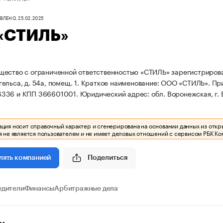
ЛЕНО, 25.02.2025
«СТИЛЬ»
ество с ограниченной ответственностью «СТИЛЬ» зарегистрирована 
ельса, д. 54а, помещ. 1.
Краткое наименование: ООО «СТИЛЬ».
Пр
336 и КПП 366601001.
Юридический адрес: обл. Воронежская, г. В
ия носит справочный характер и сгенерирована на основании данных из откр
 не является пользователем и не имеет деловых отношений с сервисом РБК Ко
Поделиться
лять компанией
едители
Финансы
Арбитражные дела