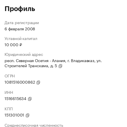
Профиль
Дата регистрации
6 февраля 2008
Уставной капитал
10 000 ₽
Юридический адрес
респ. Северная Осетия - Алания, г. Владикавказ, ул.
Строителей Транскама, д. 5
ОГРН
1081516000862
ИНН
1516615634
КПП
151301001
Среднесписочная численность