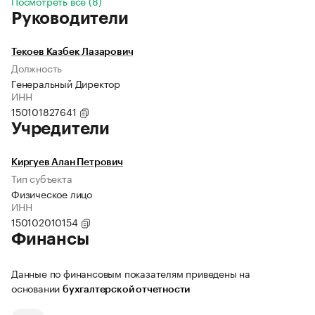
Посмотреть все (8)
Руководители
Текоев Казбек Лазарович
Должность
Генеральный Директор
ИНН
150101827641
Учредители
Киргуев Алан Петрович
Тип субъекта
Физическое лицо
ИНН
150102010154
Финансы
Данные по финансовым показателям приведены на
основании
бухгалтерской отчетности