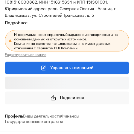
1081516000862, ИНН 1516615634 и КПП 151301001.
Юридический адрес: респ. Северная Осетия - Алания, г.
Владикавказ, ул. Строителей Транскама, д. 5.
Подробнее
Информация носит справочный характер и сгенерирована на
основании данных из открытых источников.
Компания не является пользователем и не имеет деловых
отношений с сервисом РБК Компании.
Редактировать описание
Управлять компанией
Поделиться
Профиль
Виды деятельности
Финансы
Государственные контракты