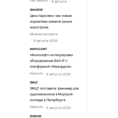
6 августа
SMARENT
Цена парковки: как новые
нормативы изменят рынок
новостроек
Мнение эксперта
6 августа 2026
ФИЛОСОФТ
«Философт» интегрировал
оборудование BAS-IP с
платформой «Мажордом»
Новость
6 августа 2026
ЭМЦТ
ЭМЦТ поставила тренажер для
судомехаников в Морской
колледж в Петербурге
Новость
6 августа 2026
ESIM365