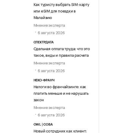
Как туристу выбрать SIM-карту
или eSIM для поездки в
Малайзию
Мнение эксперта
6 августа 2026
СПЕКТРДАТА
Сдельная оплата труда: что это
такое, виды и правила расчета
Мнение эксперта
6 августа 2026
НЕКО-ФРАНЧ
Налоги во франчайзинге: как
платить меньше и не нарушать
закон
Мнение эксперта
6 августа 2026
OWL | СОВА
Новый сотрудник как клиент: