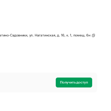
атино-Садовники, ул. Нагатинская, д. 16, к. 1, помещ. 6н
Получить доступ