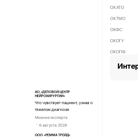
ОКАТО
ОКТМО
ОКФС
ОКОГУ
ОКОПФ
Интер
АО «ДЕЛОВОЙ ЦЕНТР
НЕЙРОХИРУРГИИ»
Что чувствует пациент, узнав о
тяжелом диагнозе
Мнение эксперта
6 августа 2026
ООО «РЕММА ТРЕЙД»