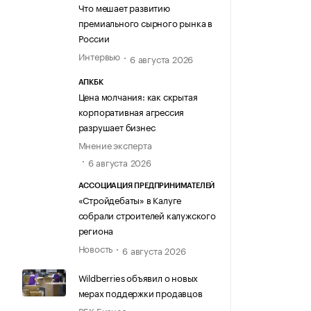
Что мешает развитию
премиального сырного рынка в
России
Интервью
6 августа 2026
АПКБК
Цена молчания: как скрытая
корпоративная агрессия
разрушает бизнес
Мнение эксперта
6 августа 2026
АССОЦИАЦИЯ ПРЕДПРИНИМАТЕЛЕЙ
«Стройдебаты» в Калуге
собрали строителей калужского
региона
Новость
6 августа 2026
Wildberries объявил о новых
мерах поддержки продавцов
РБК Бизнес