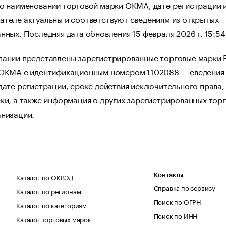
 о наименовании торговой марки ОКМА, дате регистрации 
ателе актуальны и соответствуют сведениям из открытых
нных. Последняя дата обновления 15 февраля 2026 г. 15:54
пании представлены зарегистрированные торговые марки 
 ОКМА с идентификационным номером 1102088 — сведения
дате регистрации, сроке действия исключительного права,
ки, а также информация о других зарегистрированных тор
анизации.
Каталог по ОКВЭД
Контакты
Справка по сервису
Каталог по регионам
Поиск по ОГРН
Каталог по категориям
Поиск по ИНН
Каталог торговых марок