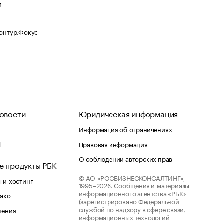
я
Контур.Фокус
овости
Юридическая информация
Информация об ограничениях
d
Правовая информация
О соблюдении авторских прав
е продукты РБК
© АО «РОСБИЗНЕСКОНСАЛТИНГ»,
 и хостинг
1995–2026.
Сообщения и материалы
информационного агентства «РБК»
лако
(зарегистрировано Федеральной
службой по надзору в сфере связи,
шения
информационных технологий