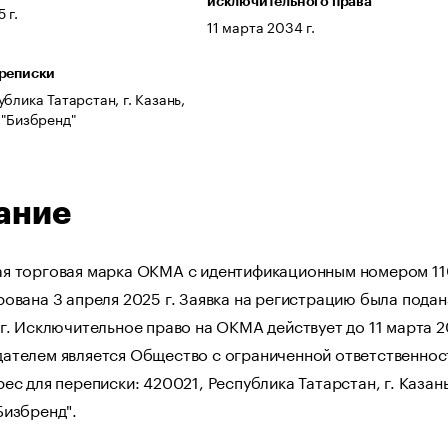
исключительного права
 г.
11 марта 2034 г.
ереписки
блика Татарстан, г. Казань,
 "Бизбренд"
ание
я торговая марка ОКМА с идентификационным номером 1
ована 3 апреля 2025 г. Заявка на регистрацию была подан
г. Исключительное право на ОКМА действует до 11 марта 2
ателем является Общество с ограниченной ответственно
ес для переписки: 420021, Республика Татарстан, г. Казань
Бизбренд".