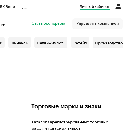
...
БК Вино
Личный кабинет
Стать экспертом
Управлять компанией
кте
азета
жи
Финансы
Недвижимость
Ретейл
Производство
Торговые марки и знаки
Каталог зарегистрированных торговых
марок и товарных знаков