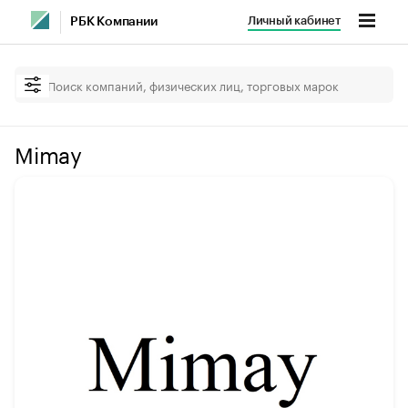
Личный кабинет
РБК Компании
Mimay