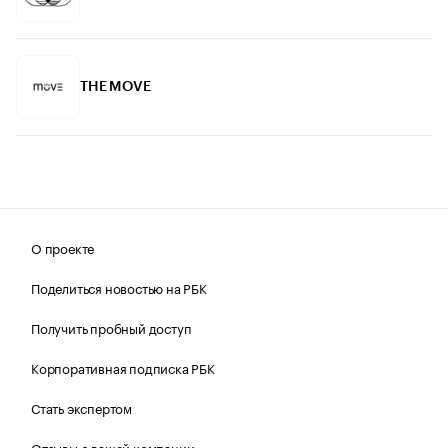
THE MOVE
О проекте
Поделиться новостью на РБК
Получить пробный доступ
Корпоративная подписка РБК
Стать экспертом
Отзывы о вашей компании