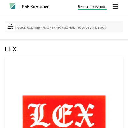
Личный кабинет
РБК Компании
LEX