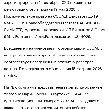
зарегистрирована 14 октября 2020 г. Заявка на
регистрацию была подана 19 мая 2020 г.
Исключительное право на CSCALP действует до 19
мая 2030 г. Правообладателем является АВБИНВЕСТ
ЛИМИТЕД. Адрес для переписки: ИП Вишняков А.С.,а/я
961,г. Ростов-на-Дону,Ростовская обл.,344029.
Все данные о наименовании торговой марки CSCALP,
дате регистрации и правообладателе актуальны и
соответствуют сведениям из открытых реестров
данных. Последняя дата обновления 15 февраля 2026
г. 8:58.
На РБК Компании представлены зарегистрированные
торговые марки России. В карточке CSCALP с
идентификационным номером 779394 — сведения о
владельце, дате регистрации, сроке действия