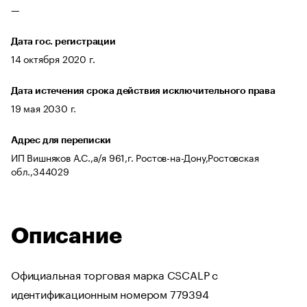
—
Дата гос. регистрации
14 октября 2020 г.
Дата истечения срока действия исключительного права
19 мая 2030 г.
Адрес для переписки
ИП Вишняков А.С.,а/я 961,г. Ростов-на-Дону,Ростовская
обл.,344029
Описание
Официальная торговая марка CSCALP с
идентификационным номером 779394