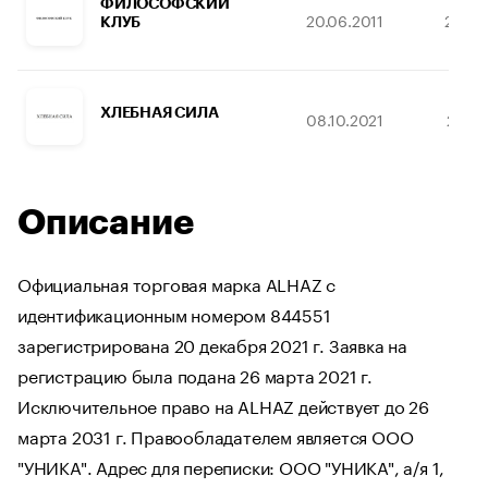
ФИЛОСОФСКИЙ
20.06.2011
27.08
КЛУБ
ХЛЕБНАЯ СИЛА
08.10.2021
26.03
Описание
Официальная торговая марка ALHAZ с
идентификационным номером 844551
зарегистрирована 20 декабря 2021 г. Заявка на
регистрацию была подана 26 марта 2021 г.
Исключительное право на ALHAZ действует до 26
марта 2031 г. Правообладателем является ООО
"УНИКА". Адрес для переписки: ООО "УНИКА", а/я 1,