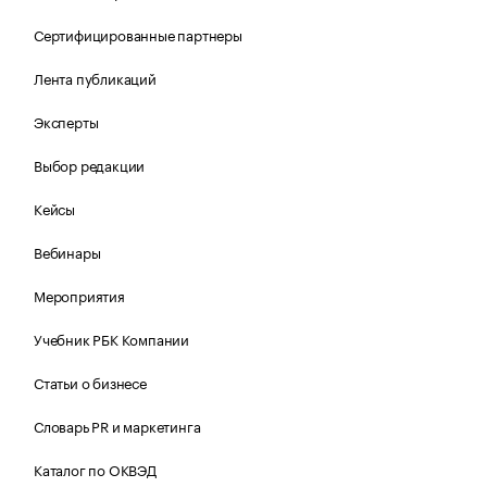
Сертифицированные партнеры
Лента публикаций
Эксперты
Выбор редакции
Кейсы
Вебинары
Мероприятия
Учебник РБК Компании
Статьи о бизнесе
Словарь PR и маркетинга
Каталог по ОКВЭД