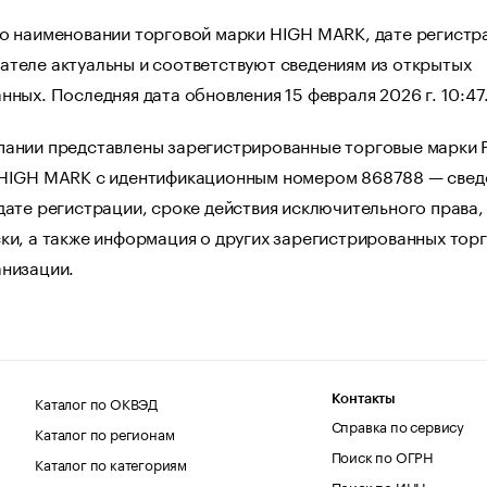
 о наименовании торговой марки HIGH MARK, дате регистр
ателе актуальны и соответствуют сведениям из открытых
нных. Последняя дата обновления 15 февраля 2026 г. 10:47
пании представлены зарегистрированные торговые марки 
 HIGH MARK с идентификационным номером 868788 — свед
дате регистрации, сроке действия исключительного права,
ки, а также информация о других зарегистрированных тор
анизации.
Каталог по ОКВЭД
Контакты
Справка по сервису
Каталог по регионам
Поиск по ОГРН
Каталог по категориям
Поиск по ИНН