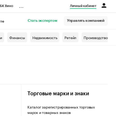
...
БК Вино
Личный кабинет
Стать экспертом
Управлять компанией
кте
азета
жи
Финансы
Недвижимость
Ретейл
Производство
Торговые марки и знаки
Каталог зарегистрированных торговых
марок и товарных знаков