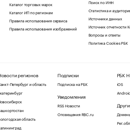
Поиск по ИНН
Каталог торговых марок
Статистика и аудитори
Каталог ИП по регионам
Источники данных
Правила использования сервиса
Источник отчетности 
Правила использования изображений
Вопросы и ответы
Политика Cookies РБК
Новости регионов
Подписки
РБК Н
анкт-Петербург и область
Подписка на РБК
iOS
катеринбург
Androi
Уведомления
Новосибирск
Други
RSS Новости
Башкортостан
Оповещения RBC.ru
Домены
ологодская область
Рег.об
Калининград