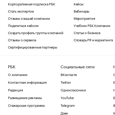
Корпоративная подписка РБК
Кейсы
Стать экспертом
Вебинары
Отзывы о вашей компании
Мероприятия
Поделиться кейсом
Учебник РБК Компании
Создать профиль группы компаний
Статьи о бизнесе
Отзывы о сервисе
Словарь PR и маркетинга
Сертифицированные партнеры
РБК
Социальные сети
О компании
ВКонтакте
С
Контактная информация
Twitter
Е
Редакция
Одноклассники
Размещение рекламы
YouTube
Стажерская программа
Telegram
В
Дзен