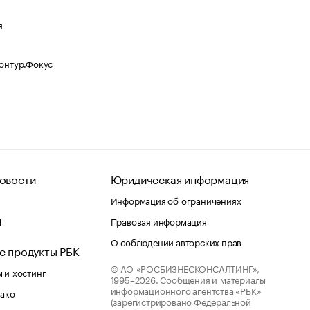
я
Контур.Фокус
овости
Юридическая информация
Информация об ограничениях
d
Правовая информация
О соблюдении авторских прав
е продукты РБК
© АО «РОСБИЗНЕСКОНСАЛТИНГ»,
 и хостинг
1995–2026.
Сообщения и материалы
информационного агентства «РБК»
лако
(зарегистрировано Федеральной