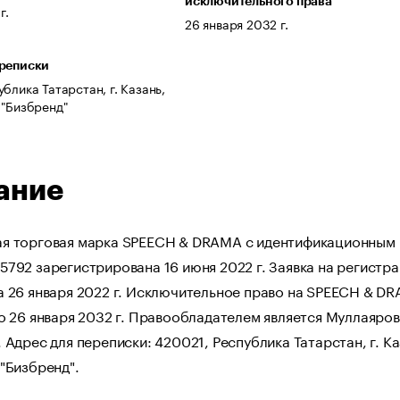
исключительного права
г.
26 января 2032 г.
ереписки
блика Татарстан, г. Казань,
 "Бизбренд"
ание
я торговая марка SPEECH & DRAMA с идентификационным
792 зарегистрирована 16 июня 2022 г. Заявка на регистр
а 26 января 2022 г. Исключительное право на SPEECH & D
о 26 января 2032 г. Правообладателем является Муллаяро
 Адрес для переписки: 420021, Республика Татарстан, г. Ка
"Бизбренд".