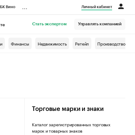
...
БК Вино
Личный кабинет
Стать экспертом
Управлять компанией
кте
азета
жи
Финансы
Недвижимость
Ретейл
Производство
Торговые марки и знаки
Каталог зарегистрированных торговых
марок и товарных знаков