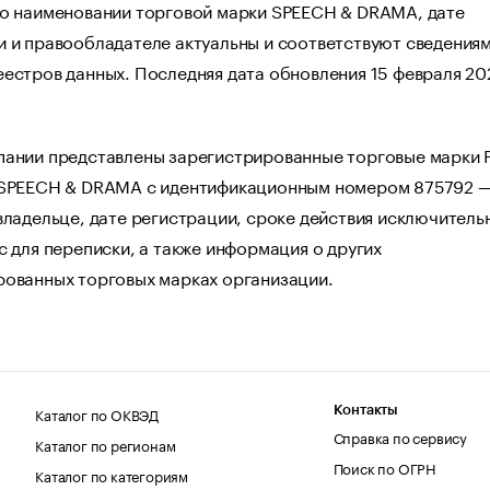
 о наименовании торговой марки SPEECH & DRAMA, дате
 и правообладателе актуальны и соответствуют сведениям
естров данных. Последняя дата обновления 15 февраля 202
пании представлены зарегистрированные торговые марки 
 SPEECH & DRAMA с идентификационным номером 875792 
владельце, дате регистрации, сроке действия исключитель
с для переписки, а также информация о других
рованных торговых марках организации.
Каталог по ОКВЭД
Контакты
Справка по сервису
Каталог по регионам
Поиск по ОГРН
Каталог по категориям