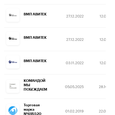
ВМП АВИТЕК
27.12.2022
12.01.20
ВМП АВИТЕК
27.12.2022
12.01.20
ВМП АВИТЕК
03.11.2022
12.01.20
КОМАНДОЙ
МЫ
05.05.2025
28.10.20
ПОБЕЖДАЕМ
Торговая
марка
01.02.2019
22.05.20
№695520