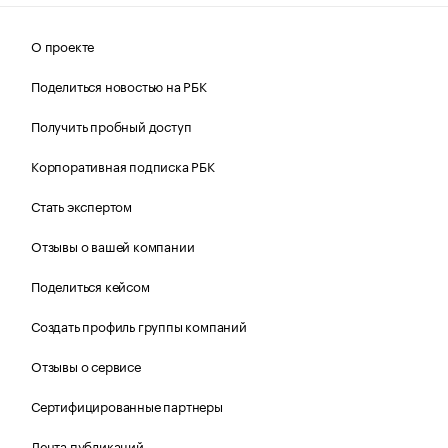
О проекте
Поделиться новостью на РБК
Получить пробный доступ
Корпоративная подписка РБК
Стать экспертом
Отзывы о вашей компании
Поделиться кейсом
Создать профиль группы компаний
Отзывы о сервисе
Сертифицированные партнеры
Лента публикаций