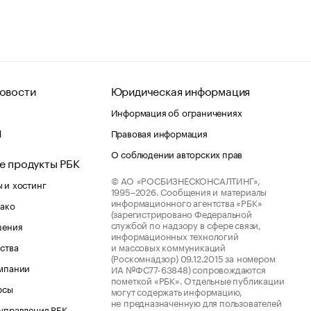
овости
Юридическая информация
Информация об ограничениях
d
Правовая информация
О соблюдении авторских прав
е продукты РБК
© АО «РОСБИЗНЕСКОНСАЛТИНГ»,
 и хостинг
1995–2026.
Сообщения и материалы
информационного агентства «РБК»
лако
(зарегистрировано Федеральной
службой по надзору в сфере связи,
шения
информационных технологий
ства
и массовых коммуникаций
(Роскомнадзор) 09.12.2015 за номером
мпании
ИА №ФС77-63848) сопровождаются
пометкой «РБК». Отдельные публикации
рсы
могут содержать информацию,
не предназначенную для пользователей
управления РБК