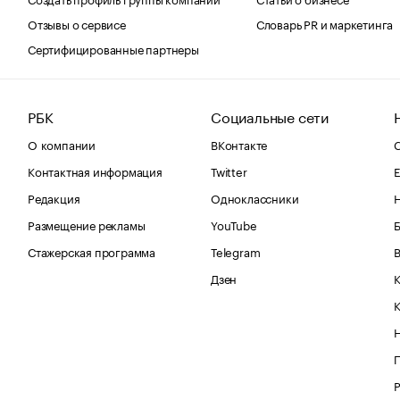
Отзывы о сервисе
Словарь PR и маркетинга
Сертифицированные партнеры
РБК
Социальные сети
О компании
ВКонтакте
С
Контактная информация
Twitter
Е
Редакция
Одноклассники
Размещение рекламы
YouTube
Стажерская программа
Telegram
В
Дзен
К
Р