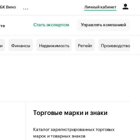
...
БК Вино
Личный кабинет
Стать экспертом
Управлять компанией
кте
азета
жи
Финансы
Недвижимость
Ретейл
Производство
Торговые марки и знаки
Каталог зарегистрированных торговых
марок и товарных знаков