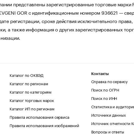
пании представлены зарегистрированные торговые марки 
 EVGENI GOR с идентификационным номером 936621 — свед
дате регистрации, сроке действия исключительного права,
ки, а также информация о других зарегистрированных тор
анизации.
Каталог по ОКВЭД
Контакты
Справка по сервису
Каталог по регионам
Поиск по ОГРН
Каталог по категориям
Поиск по ИНН
Каталог торговых марок
Статистика и аудитори
Каталог ИП по регионам
Источники данных
Правила использования сервиса
Источник отчетности 
Правила использования изображений
Вопросы и ответы