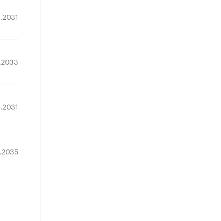
2.2031
9.2033
2.2031
.2035