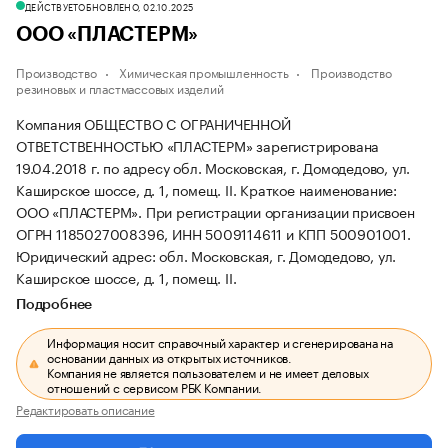
ДЕЙСТВУЕТ
ОБНОВЛЕНО, 02.10.2025
ООО «ПЛАСТЕРМ»
Производство
Химическая промышленность
Производство
резиновых и пластмассовых изделий
Компания ОБЩЕСТВО С ОГРАНИЧЕННОЙ
ОТВЕТСТВЕННОСТЬЮ «ПЛАСТЕРМ» зарегистрирована
19.04.2018 г. по адресу обл. Московская, г. Домодедово, ул.
Каширское шоссе, д. 1, помещ. II.
Краткое наименование:
ООО «ПЛАСТЕРМ».
При регистрации организации присвоен
ОГРН 1185027008396, ИНН 5009114611 и КПП 500901001.
Юридический адрес: обл. Московская, г. Домодедово, ул.
Каширское шоссе, д. 1, помещ. II.
Подробнее
Информация носит справочный характер и сгенерирована на
основании данных из открытых источников.
Компания не является пользователем и не имеет деловых
отношений с сервисом РБК Компании.
Редактировать описание