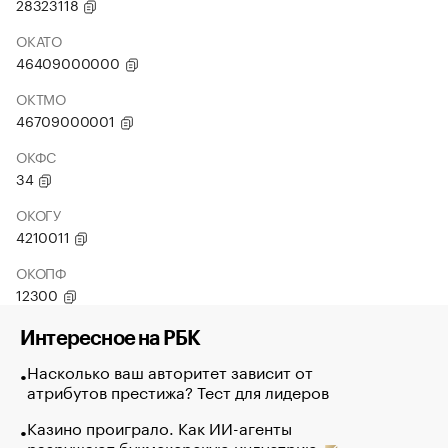
28323118
ОКАТО
46409000000
ОКТМО
46709000001
ОКФС
34
ОКОГУ
4210011
ОКОПФ
12300
Интересное на РБК
Насколько ваш авторитет зависит от
атрибутов престижа? Тест для лидеров
Казино проиграло. Как ИИ-агенты
разрушают букмекерскую индустрию