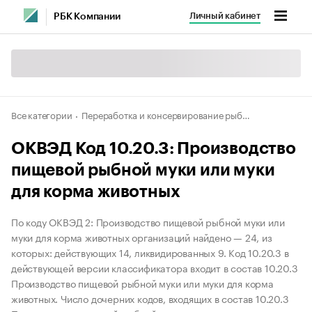
Личный кабинет
РБК Компании
Все категории
Переработка и консервирование рыбы, ракообразных и моллюсков
ОКВЭД Код 10.20.3: Производство
пищевой рыбной муки или муки
для корма животных
По коду ОКВЭД 2: Производство пищевой рыбной муки или
муки для корма животных организаций найдено — 24, из
которых: действующих 14, ликвидированных 9. Код 10.20.3 в
действующей версии классификатора входит в состав 10.20.3
Производство пищевой рыбной муки или муки для корма
животных. Число дочерних кодов, входящих в состав 10.20.3