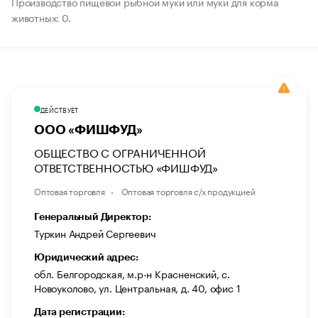
Производство пищевой рыбной муки или муки для корма
животных: 0.
ДЕЙСТВУЕТ
ООО «ФИШФУД»
ОБЩЕСТВО С ОГРАНИЧЕННОЙ
ОТВЕТСТВЕННОСТЬЮ «ФИШФУД»
Оптовая торговля
Оптовая торговля с/х продукцией
Генеральный Директор:
Туркин Андрей Сергеевич
Юридический адрес:
обл. Белгородская, м.р-н Красненский, с.
Новоуколово, ул. Центральная, д. 40, офис 1
Дата регистрации: