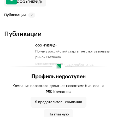
ООО «ГИБРИД»
Публикации
2
Публикации
ООО «ГИБРИД»
Почему российский стартап не смог завоевать
рынок Вьетнама
Мнение эксперта
24 декабря 2024
Профиль недоступен
Компания перестала делиться новостями бизнеса на
РБК Компании.
Я представитель компании
На главную