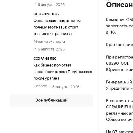
6 августа 2026
Описан
ООО «ПРОСТО.»
Компания О
Финансовая грамотность:
зарегистриров
почему этот навык стоит
д. 18.
развивать с ранних лет
Мнение эксперта
Краткое наи
6 августа 2026
При регистр
СОХРАНИ ЛЕС
682901001.
Как бизнес помогает
Юридический а
восстановить леса Подмосковья
после урагана
Генеральный
Новость
6 августа 2026
Учредители к
В соответств
Все публикации
ОГРАНИЧЕННО
рекламных аг
Общее количе
На 07 август