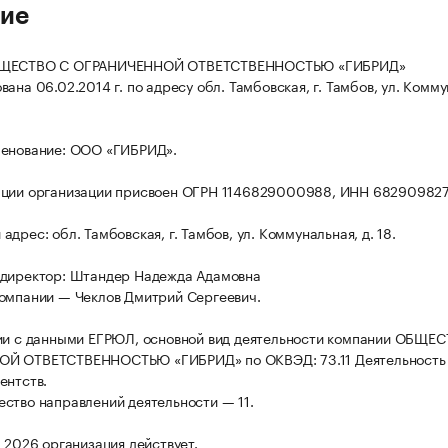
ие
БЩЕСТВО С ОГРАНИЧЕННОЙ ОТВЕТСТВЕННОСТЬЮ «ГИБРИД»
ана 06.02.2014 г. по адресу обл. Тамбовская, г. Тамбов, ул. Комму
менование: ООО «ГИБРИД».
ации организации присвоен ОГРН 1146829000988, ИНН 68290982
дрес: обл. Тамбовская, г. Тамбов, ул. Коммунальная, д. 18.
 директор: Штандер Надежда Адамовна
омпании — Чеклов Дмитрий Сергеевич.
ии с данными ЕГРЮЛ, основной вид деятельности компании ОБЩЕ
Й ОТВЕТСТВЕННОСТЬЮ «ГИБРИД» по ОКВЭД: 73.11 Деятельность
ентств.
ство направлений деятельности — 11.
а 2026 организация действует.