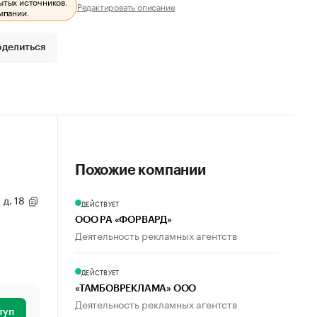
ытых источников.
Редактировать описание
мпании.
оделиться
Похожие компании
 д. 18
ДЕЙСТВУЕТ
ООО РА «ФОРВАРД»
Деятельность рекламных агентств
ДЕЙСТВУЕТ
«ТАМБОВРЕКЛАМА» ООО
Деятельность рекламных агентств
туп