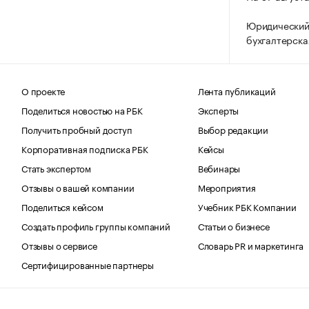
Юридический
бухгалтерска
О проекте
Лента публикаций
Поделиться новостью на РБК
Эксперты
Получить пробный доступ
Выбор редакции
Корпоративная подписка РБК
Кейсы
Стать экспертом
Вебинары
Отзывы о вашей компании
Мероприятия
Поделиться кейсом
Учебник РБК Компании
Создать профиль группы компаний
Статьи о бизнесе
Отзывы о сервисе
Словарь PR и маркетинга
Сертифицированные партнеры