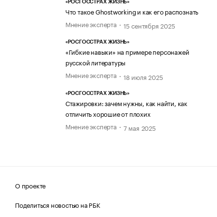
«РОСГОССТРАХ ЖИЗНЬ»
Что такое Ghostworking и как его распознать
Мнение эксперта
15 сентября 2025
«РОСГОССТРАХ ЖИЗНЬ»
«Гибкие навыки» на примере персонажей
русской литературы
Мнение эксперта
18 июля 2025
«РОСГОССТРАХ ЖИЗНЬ»
Стажировки: зачем нужны, как найти, как
отличить хорошие от плохих
Мнение эксперта
7 мая 2025
О проекте
Поделиться новостью на РБК