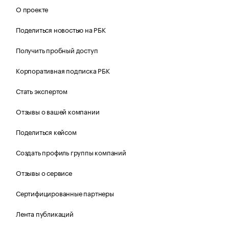
О проекте
Поделиться новостью на РБК
Получить пробный доступ
Корпоративная подписка РБК
Стать экспертом
Отзывы о вашей компании
Поделиться кейсом
Создать профиль группы компаний
Отзывы о сервисе
Сертифицированные партнеры
Лента публикаций