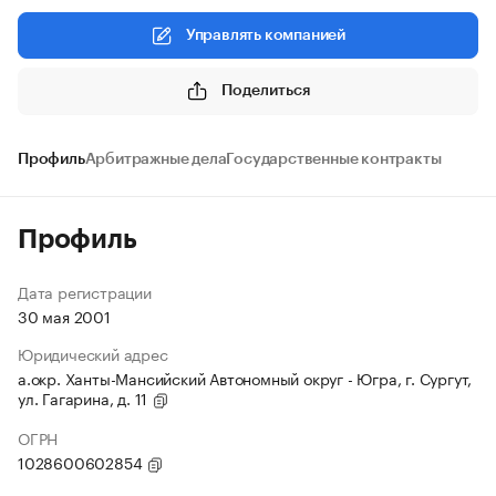
Управлять компанией
Поделиться
Профиль
Арбитражные дела
Государственные контракты
Профиль
Дата регистрации
30 мая 2001
Юридический адрес
а.окр. Ханты-Мансийский Автономный округ - Югра, г. Сургут,
ул. Гагарина, д. 11
ОГРН
1028600602854