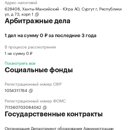
Адрес налоговой
628408, Ханты-Мансийский - Югра АО, Сургут г, Республики
ул, д 73, корп 1
Арбитражные дела
1 дел на сумму 0 ₽ за последние 3 года
В процессе рассмотрения
1 на сумму 0 ₽
Посмотреть все
Социальные фонды
Регистрационный номер СФР
1054311764
Регистрационный номер ФОМС
711360703084042
Государственные контракты
Организация Департамент образования Администрации