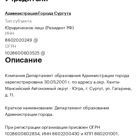
Администрация Города Сургута
Тип субъекта
Юридическое лицо (Резидент РФ)
ИНН
8602020249
ОГРН
1028600603525
Описание
Компания Департамент образования Администрации города
зарегистрирована 30.05.2001 г. по адресу а.окр. Ханты-
Мансийский Автономный округ - Югра, г. Сургут, ул. Гагарина,
д. 11.
Краткое наименование: Департамент образования
Администрации города.
При регистрации организации присвоен ОГРН
1028600602854, ИНН 8602200450 и КПП 860201001.