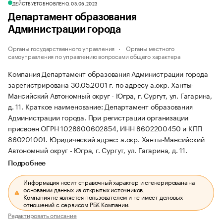
ДЕЙСТВУЕТ
ОБНОВЛЕНО, 05.06.2023
Департамент образования
Администрации города
Органы государственного управления
Органы местного
самоуправления по управлению вопросами общего характера
Компания Департамент образования Администрации города
зарегистрирована 30.05.2001 г. по адресу а.окр. Ханты-
Мансийский Автономный округ - Югра, г. Сургут, ул. Гагарина,
д. 11.
Краткое наименование: Департамент образования
Администрации города.
При регистрации организации
присвоен ОГРН 1028600602854, ИНН 8602200450 и КПП
860201001.
Юридический адрес: а.окр. Ханты-Мансийский
Автономный округ - Югра, г. Сургут, ул. Гагарина, д. 11.
Подробнее
Информация носит справочный характер и сгенерирована на
основании данных из открытых источников.
Компания не является пользователем и не имеет деловых
отношений с сервисом РБК Компании.
Редактировать описание