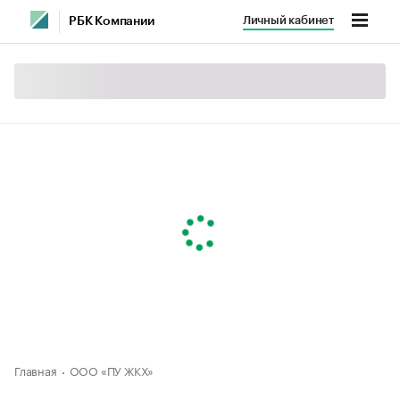
Личный кабинет
РБК Компании
Главная
ООО «ПУ ЖКХ»