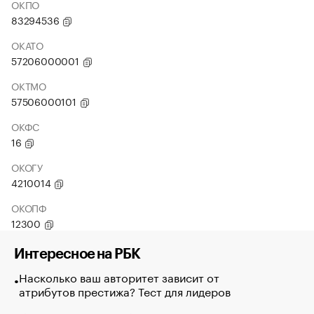
ОКПО
83294536
ОКАТО
57206000001
ОКТМО
57506000101
ОКФС
16
ОКОГУ
4210014
ОКОПФ
12300
Интересное на РБК
Насколько ваш авторитет зависит от
атрибутов престижа? Тест для лидеров