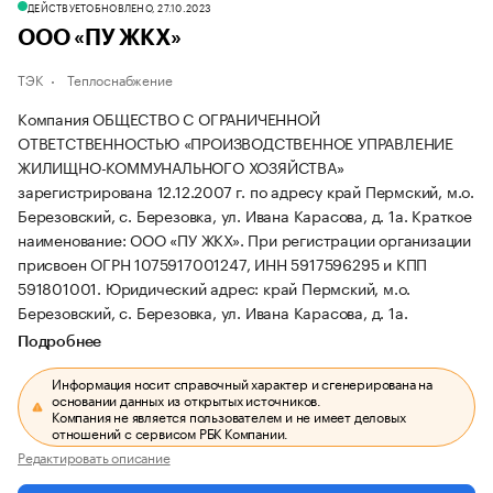
ДЕЙСТВУЕТ
ОБНОВЛЕНО, 27.10.2023
ООО «ПУ ЖКХ»
ТЭК
Теплоснабжение
Компания ОБЩЕСТВО С ОГРАНИЧЕННОЙ
ОТВЕТСТВЕННОСТЬЮ «ПРОИЗВОДСТВЕННОЕ УПРАВЛЕНИЕ
ЖИЛИЩНО-КОММУНАЛЬНОГО ХОЗЯЙСТВА»
зарегистрирована 12.12.2007 г. по адресу край Пермский, м.о.
Березовский, с. Березовка, ул. Ивана Карасова, д. 1а.
Краткое
наименование: ООО «ПУ ЖКХ».
При регистрации организации
присвоен ОГРН 1075917001247, ИНН 5917596295 и КПП
591801001.
Юридический адрес: край Пермский, м.о.
Березовский, с. Березовка, ул. Ивана Карасова, д. 1а.
Подробнее
Информация носит справочный характер и сгенерирована на
основании данных из открытых источников.
Компания не является пользователем и не имеет деловых
отношений с сервисом РБК Компании.
Редактировать описание