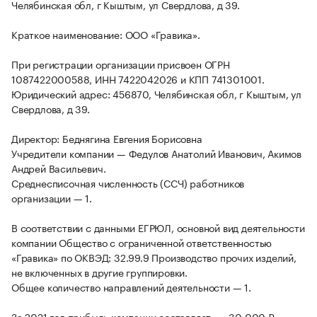
Челябинская обл, г Кыштым, ул Свердлова, д 39.
Краткое наименование: ООО «Гравика».
При регистрации организации присвоен ОГРН
1087422000588, ИНН 7422042026 и КПП 741301001.
Юридический адрес: 456870, Челябинская обл, г Кыштым, ул
Свердлова, д 39.
Директор: Беднягина Евгения Борисовна
Учредители компании — Федулов Анатолий Иванович, Акимов
Андрей Васильевич.
Среднесписочная численность (ССЧ) работников
организации — 1.
В соответствии с данными ЕГРЮЛ, основной вид деятельности
компании Общество с ограниченной ответственностью
«Гравика» по ОКВЭД: 32.99.9 Производство прочих изделий,
не включенных в другие группировки.
Общее количество направлений деятельности — 1.
За 2021 год прибыль компании составляет — -30 000 ₽,