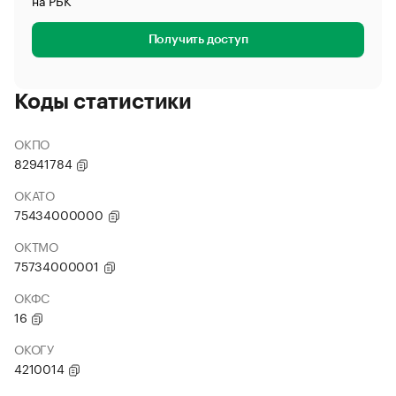
на РБК
Получить доступ
Коды статистики
ОКПО
82941784
ОКАТО
75434000000
ОКТМО
75734000001
ОКФС
16
ОКОГУ
4210014