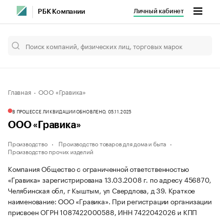
Личный кабинет
РБК Компании
Главная
ООО «Гравика»
В ПРОЦЕССЕ ЛИКВИДАЦИИ
ОБНОВЛЕНО, 05.11.2025
ООО «Гравика»
Производство
Производство товаров для дома и быта
Производство прочих изделий
Компания Общество с ограниченной ответственностью
«Гравика» зарегистрирована 13.03.2008 г. по адресу 456870,
Челябинская обл, г Кыштым, ул Свердлова, д 39.
Краткое
наименование: ООО «Гравика».
При регистрации организации
присвоен ОГРН 1087422000588, ИНН 7422042026 и КПП