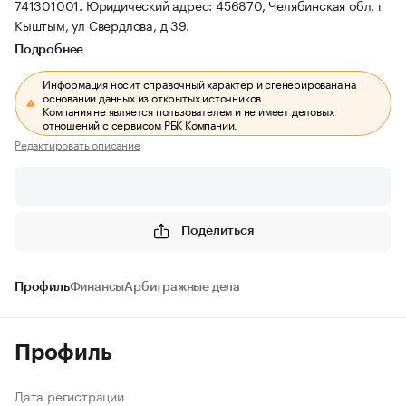
741301001.
Юридический адрес: 456870, Челябинская обл, г
Кыштым, ул Свердлова, д 39.
Подробнее
Информация носит справочный характер и сгенерирована на
основании данных из открытых источников.
Компания не является пользователем и не имеет деловых
отношений с сервисом РБК Компании.
Редактировать описание
Поделиться
Профиль
Финансы
Арбитражные дела
Профиль
Дата регистрации