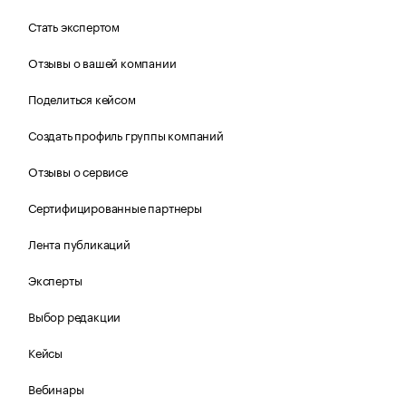
Стать экспертом
Отзывы о вашей компании
Поделиться кейсом
Создать профиль группы компаний
Отзывы о сервисе
Сертифицированные партнеры
Лента публикаций
Эксперты
Выбор редакции
Кейсы
Вебинары