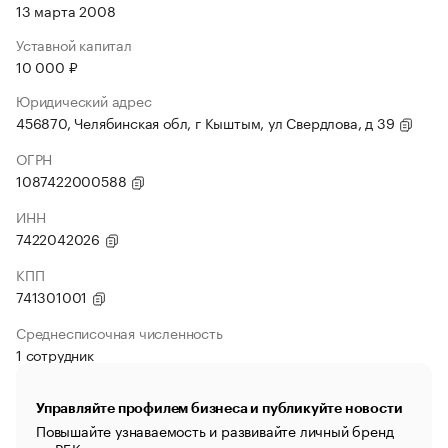
13 марта 2008
Уставной капитал
10 000 ₽
Юридический адрес
456870, Челябинская обл, г Кыштым, ул Свердлова, д 39
ОГРН
1087422000588
ИНН
7422042026
КПП
741301001
Среднесписочная численность
1 сотрудник
Управляйте профилем бизнеса и публикуйте новости
Повышайте узнаваемость и развивайте личный бренд