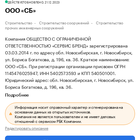
ДЕЙСТВУЕТ
ОБНОВЛЕНО, 21.12.2023
ООО «СБ»
Строительство
Строительство сооружений
Строительство
прочих инженерных сооружений
Компания ОБЩЕСТВО С ОГРАНИЧЕННОЙ
ОТВЕТСТВЕННОСТЬЮ «СЕРВИС БРЕНД» зарегистрирована
03.03.2014 г. по адресу обл. Новосибирская, г. Новосибирск,
ул. Бориса Богаткова, д. 196, кв. 36.
Краткое наименование:
ООО «СБ».
При регистрации организации присвоен ОГРН
1145476025947, ИНН 5402573593 и КПП 540501001.
Юридический адрес: обл. Новосибирская, г. Новосибирск, ул.
Бориса Богаткова, д. 196, кв. 36.
Подробнее
Информация носит справочный характер и сгенерирована на
основании данных из открытых источников.
Компания не является пользователем и не имеет деловых
отношений с сервисом РБК Компании.
Редактировать описание