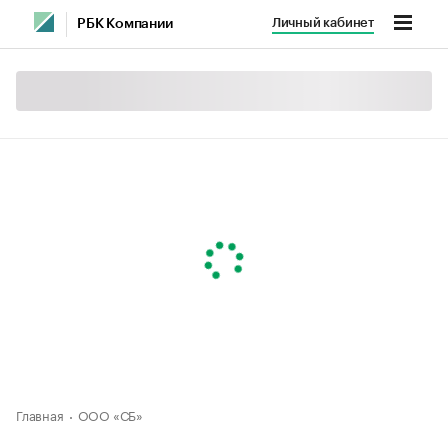
Личный кабинет
РБК Компании
Главная
ООО «СБ»