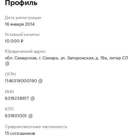
Профиль
Дата регистрации
16 января 2014
Уставной капитал
10 000 ₽
Юридический адрес
обл. Самарская, г. Самара, ул. Запорожская, д. 19а, литер СЛ
ОГРН
1146318000190
ИНН
6318238817
КПП
631801001
Среднесписочная численность
15 сотрудников