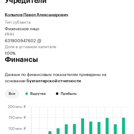
Учредители
Копылов Павел Александрович
Тип субъекта
Физическое лицо
ИНН
631900947602
Доля в уставном капитале
100%
Финансы
Данные по финансовым показателям приведены на
основании
бухгалтерской отчетности
Все
Выручка
Прибыль