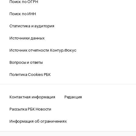
Поиск по ОГРН
Поиск по ИНН
Статистика и аудитория
Источники данных
Источник отчетности Контур.Фокус
Вопросы и ответы
Политика Cookies РБК
Контактная информация
Редакция
Рассылка РБК Новости
Информация об ограничениях
Правовая информация
О соблюдении авторских прав