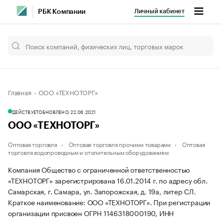
Личный кабинет
РБК Компании
Главная
ООО «ТЕХНОТОРГ»
ДЕЙСТВУЕТ
ОБНОВЛЕНО, 22.06.2021
ООО «ТЕХНОТОРГ»
Оптовая торговля
Оптовая торговля прочими товарами
Оптовая
торговля водопроводным и отопительным оборудованием
Компания Общество с ограниченной ответственностью
«ТЕХНОТОРГ» зарегистрирована 16.01.2014 г. по адресу обл.
Самарская, г. Самара, ул. Запорожская, д. 19а, литер СЛ.
Краткое наименование: ООО «ТЕХНОТОРГ».
При регистрации
организации присвоен ОГРН 1146318000190, ИНН