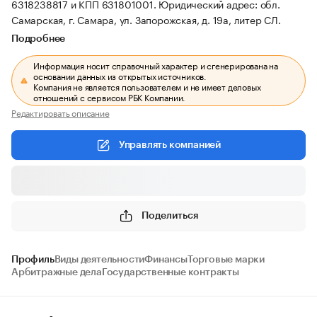
6318238817 и КПП 631801001.
Юридический адрес: обл.
Самарская, г. Самара, ул. Запорожская, д. 19а, литер СЛ.
Подробнее
Информация носит справочный характер и сгенерирована на
основании данных из открытых источников.
Компания не является пользователем и не имеет деловых
отношений с сервисом РБК Компании.
Редактировать описание
Управлять компанией
Поделиться
Профиль
Виды деятельности
Финансы
Торговые марки
Арбитражные дела
Государственные контракты