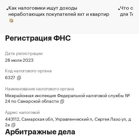
Как налоговики ищут доходы
Что обв
неработающих покупателей яхт и квартир
для Tel
Регистрация ФНС
Дата регистрации
28 июля 2023
Код налогового органа
6327
Наименование налогового органа
Межрайонная инспекция Федеральной налоговой службы №
24 по Самарской области
Адрес налоговой
443112, Самарская обл, Управленческий п, Сергея Лазо ул, д
2а
Арбитражные дела