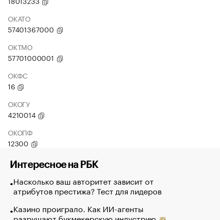
18013233
ОКАТО
57401367000
ОКТМО
57701000001
ОКФС
16
ОКОГУ
4210014
ОКОПФ
12300
Интересное на РБК
Насколько ваш авторитет зависит от
атрибутов престижа? Тест для лидеров
Казино проиграло. Как ИИ-агенты
разрушают букмекерскую индустрию