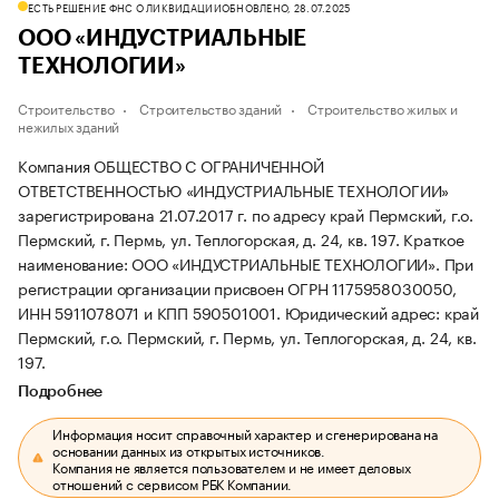
ЕСТЬ РЕШЕНИЕ ФНС О ЛИКВИДАЦИИ
ОБНОВЛЕНО, 28.07.2025
ООО «ИНДУСТРИАЛЬНЫЕ
ТЕХНОЛОГИИ»
Строительство
Строительство зданий
Строительство жилых и
нежилых зданий
Компания ОБЩЕСТВО С ОГРАНИЧЕННОЙ
ОТВЕТСТВЕННОСТЬЮ «ИНДУСТРИАЛЬНЫЕ ТЕХНОЛОГИИ»
зарегистрирована 21.07.2017 г. по адресу край Пермский, г.о.
Пермский, г. Пермь, ул. Теплогорская, д. 24, кв. 197.
Краткое
наименование: ООО «ИНДУСТРИАЛЬНЫЕ ТЕХНОЛОГИИ».
При
регистрации организации присвоен ОГРН 1175958030050,
ИНН 5911078071 и КПП 590501001.
Юридический адрес: край
Пермский, г.о. Пермский, г. Пермь, ул. Теплогорская, д. 24, кв.
197.
Подробнее
Информация носит справочный характер и сгенерирована на
основании данных из открытых источников.
Компания не является пользователем и не имеет деловых
отношений с сервисом РБК Компании.