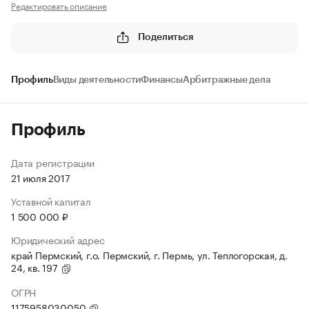
Редактировать описание
Поделиться
Профиль
Виды деятельности
Финансы
Арбитражные дела
Профиль
Дата регистрации
21 июля 2017
Уставной капитал
1 500 000 ₽
Юридический адрес
край Пермский, г.о. Пермский, г. Пермь, ул. Теплогорская, д.
24, кв. 197
ОГРН
1175958030050