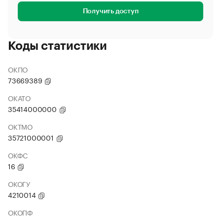
Получить доступ
Коды статистики
ОКПО
73669389
ОКАТО
35414000000
ОКТМО
35721000001
ОКФС
16
ОКОГУ
4210014
ОКОПФ