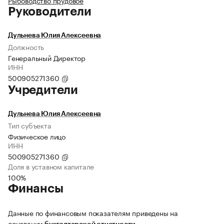
Рыбоводство прудовое
Руководители
Дульнева Юлия Алексеевна
Должность
Генеральный Директор
ИНН
500905271360
Учредители
Дульнева Юлия Алексеевна
Тип субъекта
Физическое лицо
ИНН
500905271360
Доля в уставном капитале
100%
Финансы
Данные по финансовым показателям приведены на
основании