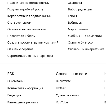
Поделиться новостью на РБК
Эксперты
Получить пробный доступ
Выбор редакции
Корпоративная подписка РБК
Кейсы
Стать экспертом
Вебинары
Отзывы о вашей компании
Мероприятия
Поделиться кейсом
Учебник РБК Компании
Создать профиль группы компаний
Статьи о бизнесе
Отзывы о сервисе
Словарь PR и маркетинга
Сертифицированные партнеры
РБК
Социальные сети
О компании
ВКонтакте
С
Контактная информация
Twitter
Е
Редакция
Одноклассники
Размещение рекламы
YouTube