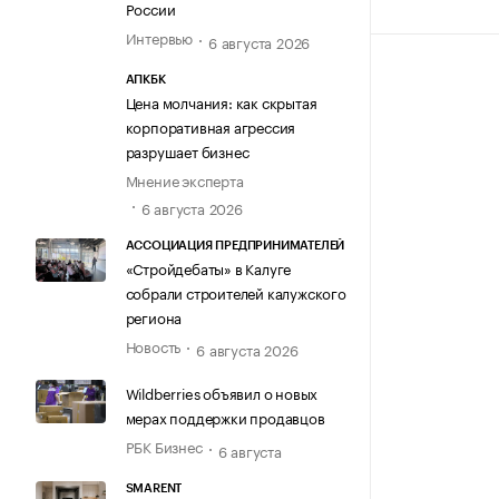
России
Интервью
6 августа 2026
АПКБК
Цена молчания: как скрытая
корпоративная агрессия
разрушает бизнес
Мнение эксперта
6 августа 2026
АССОЦИАЦИЯ ПРЕДПРИНИМАТЕЛЕЙ
«Стройдебаты» в Калуге
собрали строителей калужского
региона
Новость
6 августа 2026
Wildberries объявил о новых
мерах поддержки продавцов
РБК Бизнес
6 августа
SMARENT