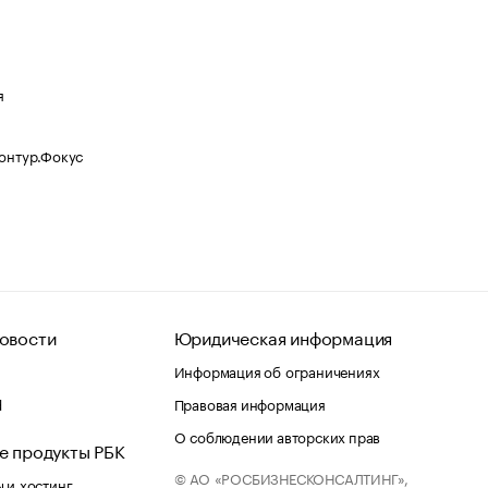
я
Контур.Фокус
овости
Юридическая информация
Информация об ограничениях
d
Правовая информация
О соблюдении авторских прав
е продукты РБК
© АО «РОСБИЗНЕСКОНСАЛТИНГ»,
 и хостинг