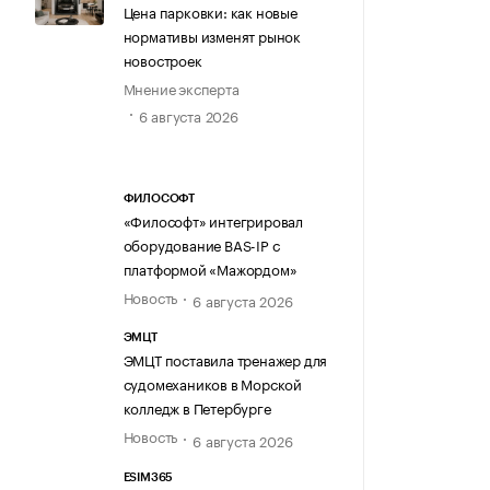
Цена парковки: как новые
нормативы изменят рынок
новостроек
Мнение эксперта
6 августа 2026
ФИЛОСОФТ
«Философт» интегрировал
оборудование BAS-IP с
платформой «Мажордом»
Новость
6 августа 2026
ЭМЦТ
ЭМЦТ поставила тренажер для
судомехаников в Морской
колледж в Петербурге
Новость
6 августа 2026
ESIM365