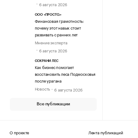
6 августа 2026
ООО «ПРОСТО.»
Финансовая грамотность:
почему этот навык стоит
развивать с ранних лет
Мнение эксперта
6 августа 2026
СОХРАНИ ЛЕС
Как бизнес помогает
восстановить леса Подмосковья
после урагана
Новость
6 августа 2026
Все публикации
О проекте
Лента публикаций