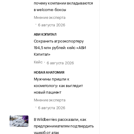
почему компании вкладываются
в welcome-боксы
Мнение эксперта
6 августа 2026
АВИ КЭПИТАЛ
Сохранить агроэкспортеру
194,5 млн рублей: кейс «АВИ
Кэпитал»
Кейс
6 августа 2026
НОВАЯ АНАТОМИЯ
Мужчины пришли к
косметологу: как выглядит
новый пациент
Мнение эксперта
6 августа 2026
В Wildberries рассказали, как
предпринимателям подтвердить
ущерб от атак