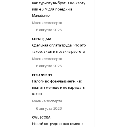
Как туристу выбрать SIM-карту
или eSIM для поездки в
Малайзию
Мнение эксперта
6 августа 2026
СПЕКТРДАТА
Сдельная оплата труда: что это
такое, виды и правила расчета
Мнение эксперта
6 августа 2026
НЕКО-ФРАНЧ
Налоги во франчайзинге: как
платить меньше и не нарушать
закон
Мнение эксперта
6 августа 2026
OWL | СОВА
Новый сотрудник как клиент: