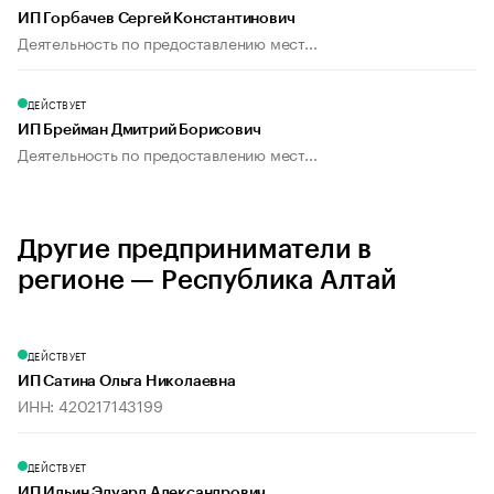
ИП Горбачев Сергей Константинович
Деятельность по предоставлению мест...
ДЕЙСТВУЕТ
ИП Брейман Дмитрий Борисович
Деятельность по предоставлению мест...
Другие предприниматели в
регионе — Республика Алтай
ДЕЙСТВУЕТ
ИП Сатина Ольга Николаевна
ИНН: 420217143199
ДЕЙСТВУЕТ
ИП Ильин Эдуард Александрович