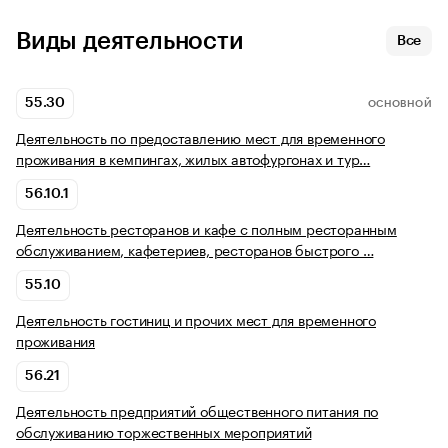
Виды деятельности
Все
55.30
ОСНОВНОЙ
Деятельность по предоставлению мест для временного
проживания в кемпингах, жилых автофургонах и тур…
56.10.1
Деятельность ресторанов и кафе с полным ресторанным
обслуживанием, кафетериев, ресторанов быстрого …
55.10
Деятельность гостиниц и прочих мест для временного
проживания
56.21
Деятельность предприятий общественного питания по
обслуживанию торжественных мероприятий