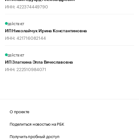
ИНН: 422374449790
ДЕЙСТВУЕТ
ИП Николайчук Ирина Константиновна
ИНН: 421716082144
ДЕЙСТВУЕТ
ИП Златкина Элла Вячеславовна
ИНН: 222510984071
О проекте
Поделиться новостью на РБК
Получить пробный доступ