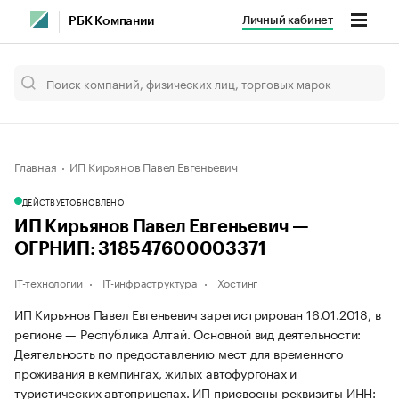
Личный кабинет
РБК Компании
Главная
ИП Кирьянов Павел Евгеньевич
ДЕЙСТВУЕТ
ОБНОВЛЕНО
ИП Кирьянов Павел Евгеньевич —
ОГРНИП: 318547600003371
IT-технологии
IT-инфраструктура
Хостинг
ИП Кирьянов Павел Евгеньевич зарегистрирован 16.01.2018, в
регионе — Республика Алтай. Основной вид деятельности:
Деятельность по предоставлению мест для временного
проживания в кемпингах, жилых автофургонах и
туристических автоприцепах. ИП присвоены реквизиты ИНН: