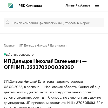
Личный кабинет
РБК Компании
Главная
ИП Дельцов Николай Евгеньевич
ДЕЙСТВУЕТ
ОБНОВЛЕНО
ИП Дельцов Николай Евгеньевич —
ОГРНИП: 322370200039260
ИП Дельцов Николай Евгеньевич зарегистрирован
08.09.2022, в регионе — Ивановская область. Основной вид
деятельности: Деятельность по предоставлению прочих
вспомогательных услуг для бизнеса, не включенная в другие
группировки. ИП присвоены реквизиты ИНН: 370605693152 и
ОГРНИП: 322370200039260.