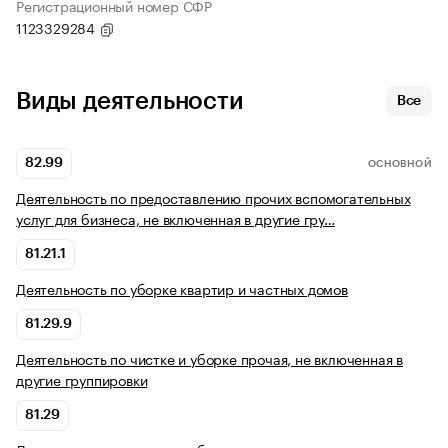
Регистрационный номер СФР
1123329284
Виды деятельности
Все
82.99
ОСНОВНОЙ
Деятельность по предоставлению прочих вспомогательных
услуг для бизнеса, не включенная в другие гру…
81.21.1
Деятельность по уборке квартир и частных домов
81.29.9
Деятельность по чистке и уборке прочая, не включенная в
другие группировки
81.29