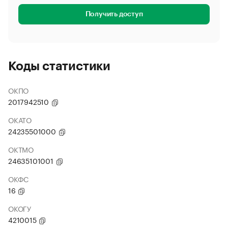
Получить доступ
Коды статистики
ОКПО
2017942510
ОКАТО
24235501000
ОКТМО
24635101001
ОКФС
16
ОКОГУ
4210015