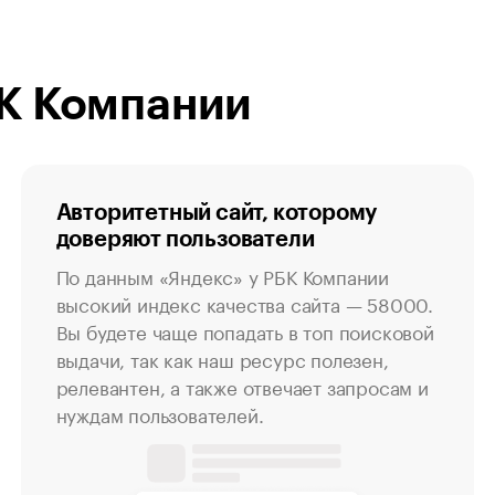
БК Компании
Авторитетный сайт, которому
доверяют пользователи
По данным «Яндекс» у РБК Компании
высокий индекс качества сайта — 58000.
Вы будете чаще попадать в топ поисковой
выдачи, так как наш ресурс полезен,
релевантен, а также отвечает запросам и
нуждам пользователей.