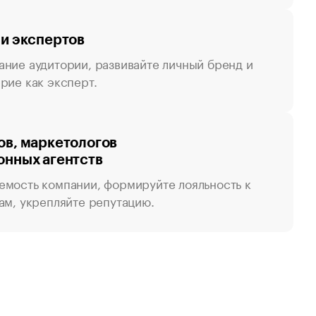
 и экспертов
ание аудитории, развивайте личный бренд и
рие как эксперт.
ов, маркетологов
онных агентств
емость компании, формируйте лояльность к
ам, укрепляйте репутацию.