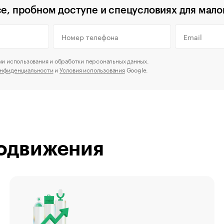
се, пробном доступе и спецусловиях для мало
ми использования и обработки персональных данных.
онфиденциальности
и
Условия использования
Google.
одвижения