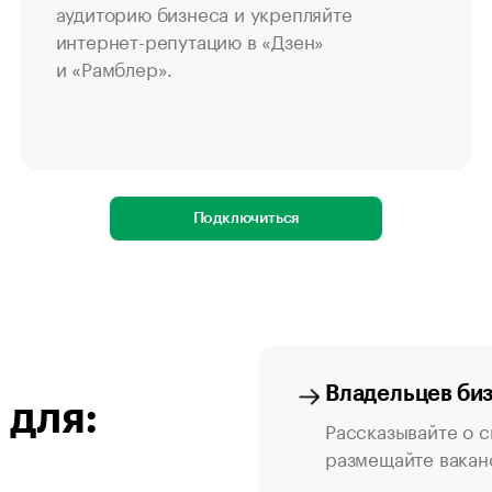
аудиторию бизнеса и укрепляйте
интернет-репутацию в «Дзен»
и «Рамблер».
Подключиться
Владельцев би
 для:
Рассказывайте о с
размещайте ваканс