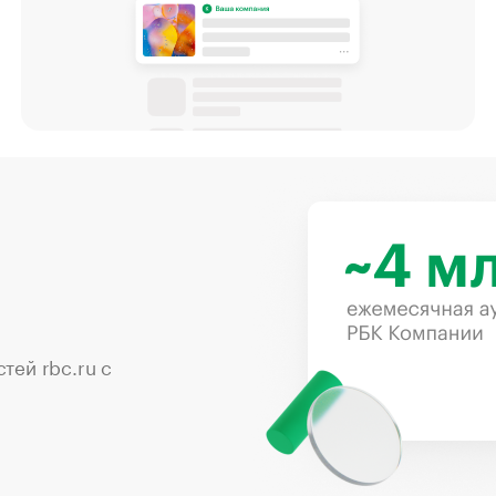
тей rbc.ru с