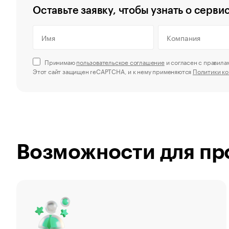
Оставьте заявку, чтобы узнать о серви
Принимаю
пользовательское соглашение
и согласен с правила
Этот сайт защищен reCAPTCHA, и к нему применяются
Политики к
Возможности для пр