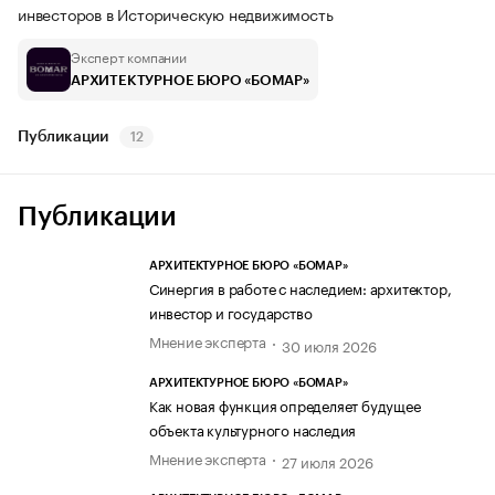
инвесторов в Историческую недвижимость
Эксперт компании
АРХИТЕКТУРНОЕ БЮРО «БОМАР»
Публикации
12
Публикации
АРХИТЕКТУРНОЕ БЮРО «БОМАР»
Синергия в работе с наследием: архитектор,
инвестор и государство
Мнение эксперта
30 июля 2026
АРХИТЕКТУРНОЕ БЮРО «БОМАР»
Как новая функция определяет будущее
объекта культурного наследия
Мнение эксперта
27 июля 2026