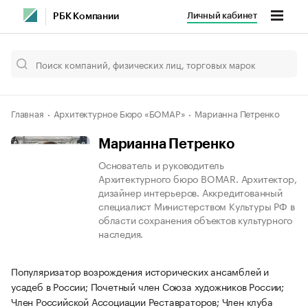
Личный кабинет
РБК Компании
Главная
Архитектурное Бюро «БОМАР»
Марианна Петренко
Марианна Петренко
Основатель и руководитель
Архитектурного бюро BOMAR. Архитектор,
дизайнер интерьеров. Аккредитованный
специалист Министерством Культуры РФ в
области сохранения объектов культурного
наследия.
Популяризатор возрождения исторических ансамблей и
усадеб в России; Почетный член Союза художников России;
Член Российской Ассоциации Реставраторов; Член клуба