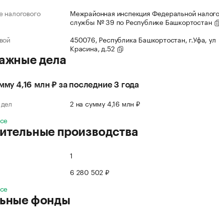
 налогового
Межрайонная инспекция Федеральной налог
службы № 39 по Республике Башкортостан
вой
450076, Республика Башкортостан, г.Уфа, ул
Красина, д.52
ажные дела
умму 4,16 млн ₽ за последние 3 года
 дел
2 на сумму 4,16 млн ₽
все
ительные производства
1
6 280 502 ₽
все
ьные фонды