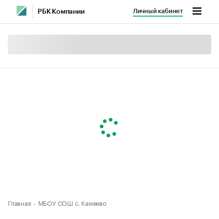
Личный кабинет
РБК Компании
Главная
МБОУ СОШ с. Камеево