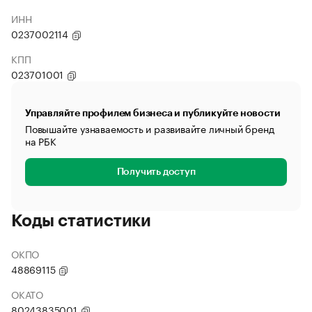
ИНН
0237002114
КПП
023701001
Управляйте профилем бизнеса и публикуйте новости
Повышайте узнаваемость и развивайте личный бренд
на РБК
Получить доступ
Коды статистики
ОКПО
48869115
ОКАТО
80243835001