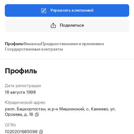
Управлять компанией
Поделиться
Профиль
Финансы
Предшественники и преемники
Государственные контракты
Профиль
Дата регистрации
18 августа 1998
Юридический адрес
респ. Башкортостан, м.р-н Мишкинский, с. Камеево, ул.
Орсаева, д. 18
ОГРН
1020201685096