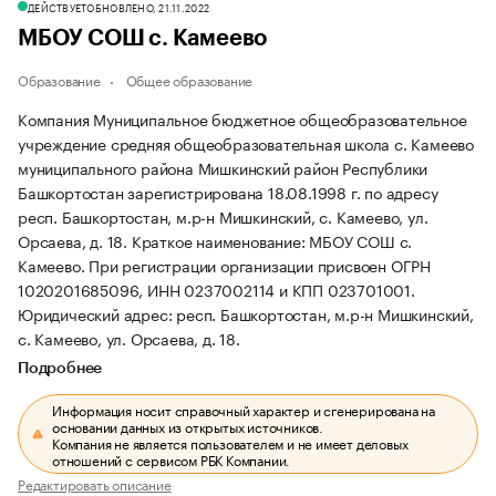
ДЕЙСТВУЕТ
ОБНОВЛЕНО, 21.11.2022
МБОУ СОШ с. Камеево
Образование
Общее образование
Компания Муниципальное бюджетное общеобразовательное
учреждение средняя общеобразовательная школа с. Камеево
муниципального района Мишкинский район Республики
Башкортостан зарегистрирована 18.08.1998 г. по адресу
респ. Башкортостан, м.р-н Мишкинский, с. Камеево, ул.
Орсаева, д. 18.
Краткое наименование: МБОУ СОШ с.
Камеево.
При регистрации организации присвоен ОГРН
1020201685096, ИНН 0237002114 и КПП 023701001.
Юридический адрес: респ. Башкортостан, м.р-н Мишкинский,
с. Камеево, ул. Орсаева, д. 18.
Подробнее
Информация носит справочный характер и сгенерирована на
основании данных из открытых источников.
Компания не является пользователем и не имеет деловых
отношений с сервисом РБК Компании.
Редактировать описание