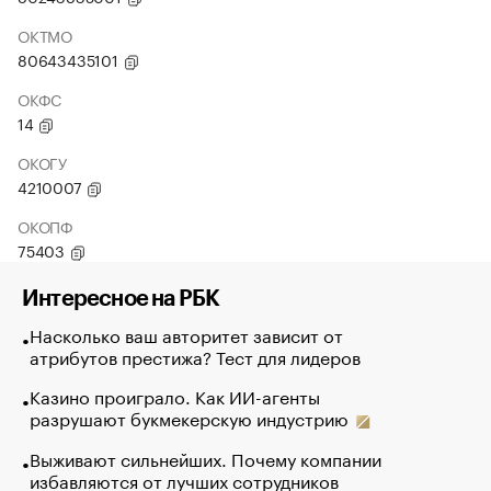
ОКТМО
80643435101
ОКФС
14
ОКОГУ
4210007
ОКОПФ
75403
Интересное на РБК
Насколько ваш авторитет зависит от
атрибутов престижа? Тест для лидеров
Казино проиграло. Как ИИ-агенты
разрушают букмекерскую индустрию
Выживают сильнейших. Почему компании
избавляются от лучших сотрудников