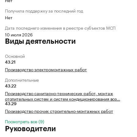
Нет
Получила поддержку за последний год
Нет
Дата последнего изменения в реестре субъектов МСП
10 июля 2026
Виды деятельности
Основной
43.21
Производство электромонтажных работ
Дополнительные
43.22
Производство санитарно-технических работ, монтаж
отопительных систем и систем кондиционирования воз…
43.29
Производство прочих строительно-монтажных работ
Посмотреть все (9)
Руководители