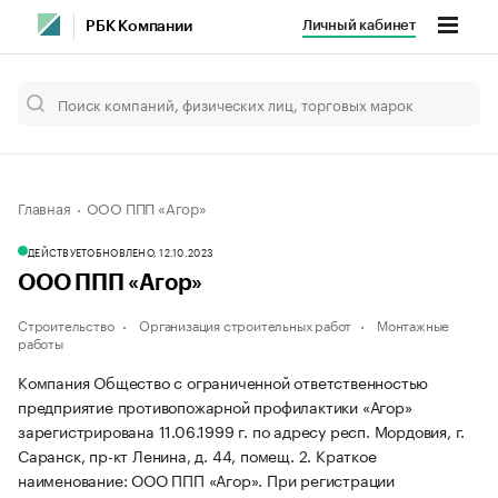
Личный кабинет
РБК Компании
Главная
ООО ППП «Агор»
ДЕЙСТВУЕТ
ОБНОВЛЕНО, 12.10.2023
ООО ППП «Агор»
Строительство
Организация строительных работ
Монтажные
работы
Компания Общество с ограниченной ответственностью
предприятие противопожарной профилактики «Агор»
зарегистрирована 11.06.1999 г. по адресу респ. Мордовия, г.
Саранск, пр-кт Ленина, д. 44, помещ. 2.
Краткое
наименование: ООО ППП «Агор».
При регистрации