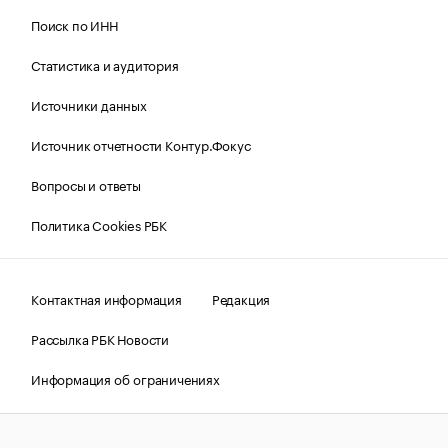
Поиск по ИНН
Статистика и аудитория
Источники данных
Источник отчетности Контур.Фокус
Вопросы и ответы
Политика Cookies РБК
Контактная информация
Редакция
Рассылка РБК Новости
Информация об ограничениях
Правовая информация
О соблюдении авторских прав