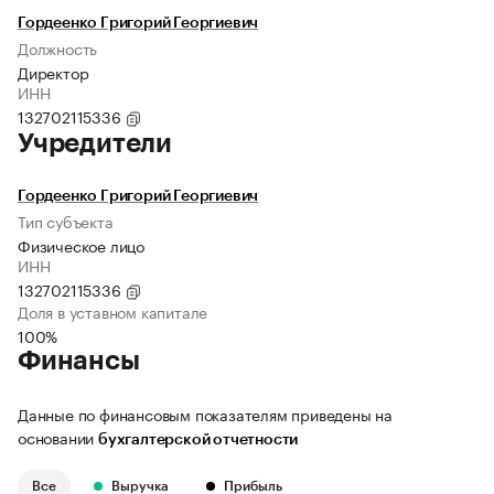
Гордеенко Григорий Георгиевич
Должность
Директор
ИНН
132702115336
Учредители
Гордеенко Григорий Георгиевич
Тип субъекта
Физическое лицо
ИНН
132702115336
Доля в уставном капитале
100%
Финансы
Данные по финансовым показателям приведены на
основании
бухгалтерской отчетности
Все
Выручка
Прибыль