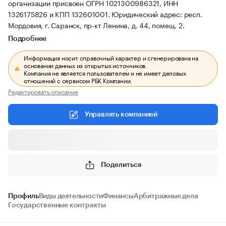
организации присвоен ОГРН 1021300986321, ИНН
1326175826 и КПП 132601001.
Юридический адрес: респ.
Мордовия, г. Саранск, пр-кт Ленина, д. 44, помещ. 2.
Подробнее
Информация носит справочный характер и сгенерирована на
основании данных из открытых источников.
Компания не является пользователем и не имеет деловых
отношений с сервисом РБК Компании.
Редактировать описание
Управлять компанией
Поделиться
Профиль
Виды деятельности
Финансы
Арбитражные дела
Государственные контракты