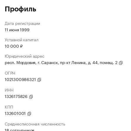
Профиль
Дата регистрации
11 июня 1999
Уставной капитал
10 000 ₽
Юридический адрес
респ. Мордовия, г. Саранск, пр-кт Ленина, д. 44, помещ. 2
ОГРН
1021300986321
ИНН
1326175826
КПП
132601001
Среднесписочная численность
18 сотрудников