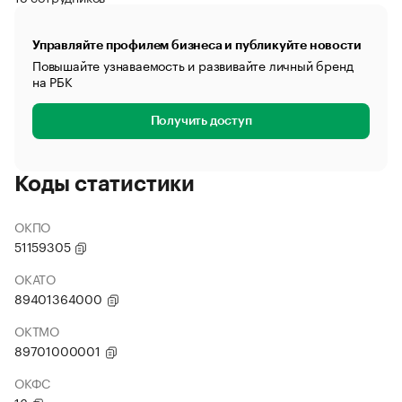
Управляйте профилем бизнеса и публикуйте новости
Повышайте узнаваемость и развивайте личный бренд
на РБК
Получить доступ
Коды статистики
ОКПО
51159305
ОКАТО
89401364000
ОКТМО
89701000001
ОКФС