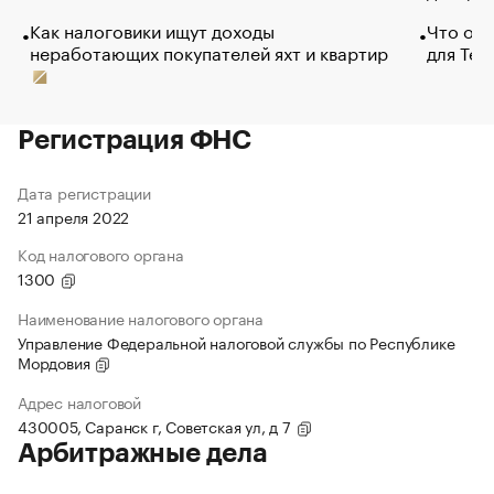
Как налоговики ищут доходы
Что обв
неработающих покупателей яхт и квартир
для Tel
Регистрация ФНС
Дата регистрации
21 апреля 2022
Код налогового органа
1300
Наименование налогового органа
Управление Федеральной налоговой службы по Республике
Мордовия
Адрес налоговой
430005, Саранск г, Советская ул, д 7
Арбитражные дела