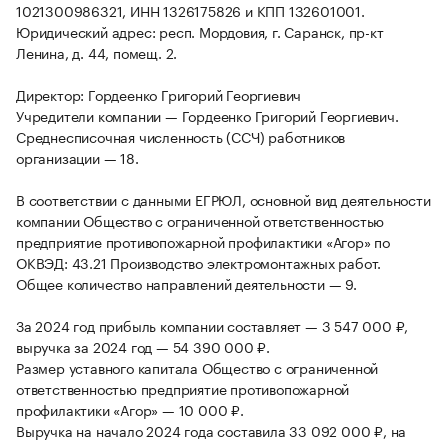
1021300986321, ИНН 1326175826 и КПП 132601001.
Юридический адрес: респ. Мордовия, г. Саранск, пр-кт
Ленина, д. 44, помещ. 2.
Директор: Гордеенко Григорий Георгиевич
Учредители компании — Гордеенко Григорий Георгиевич.
Среднесписочная численность (ССЧ) работников
организации — 18.
В соответствии с данными ЕГРЮЛ, основной вид деятельности
компании Общество с ограниченной ответственностью
предприятие противопожарной профилактики «Агор» по
ОКВЭД: 43.21 Производство электромонтажных работ.
Общее количество направлений деятельности — 9.
За 2024 год прибыль компании составляет — 3 547 000 ₽,
выручка за 2024 год — 54 390 000 ₽.
Размер уставного капитала Общество с ограниченной
ответственностью предприятие противопожарной
профилактики «Агор» — 10 000 ₽.
Выручка на начало 2024 года составила 33 092 000 ₽, на