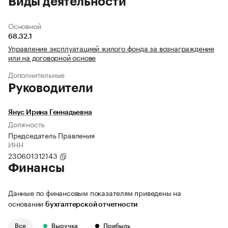
Виды деятельности
Основной
68.32.1
Управление эксплуатацией жилого фонда за вознаграждение
или на договорной основе
Дополнительные
Руководители
Янус Ирина Геннадьевна
Должность
Председатель Правления
ИНН
230601312143
Финансы
Данные по финансовым показателям приведены на
основании
бухгалтерской отчетности
Все
Выручка
Прибыль