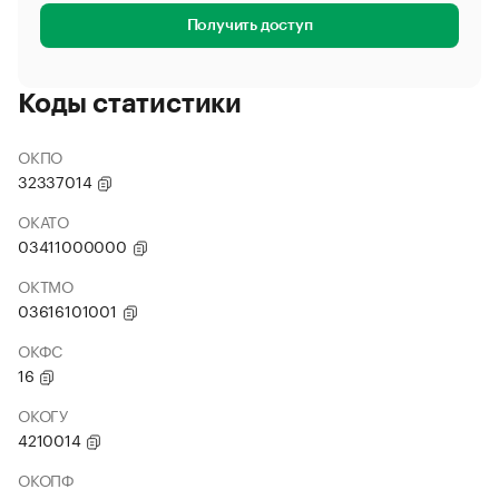
Получить доступ
Коды статистики
ОКПО
32337014
ОКАТО
03411000000
ОКТМО
03616101001
ОКФС
16
ОКОГУ
4210014
ОКОПФ