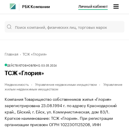
Личный кабинет
РБК Компании
Главная
ТСЖ «Глория»
ДЕЙСТВУЕТ
ОБНОВЛЕНО, 03.05.2024
ТСЖ «Глория»
Недвижимость
Управление недвижимым имуществом
Управление
жилым недвижимым имуществом
Компания Товарищество собственников жилья «Глория»
зарегистрирована 23.08.1994 г. по адресу Краснодарский
край., Ейский, г. Ейск, ул. Коммунистическая, дом 83/1.
Краткое наименование: ТСЖ «Глория».
При регистрации
организации присвоен ОГРН 1022301125208, ИНН