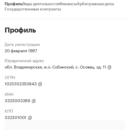
Профиль
Виды деятельности
Финансы
Арбитражные дела
Государственные контракты
Профиль
Дата регистрации
20 февраля 1997
Юридический адрес
обл. Владимирская, м.о. Собинский, с. Осовец, зд. 11
ОГРН
1023302353843
ИНН
3323003269
КПП
332301001