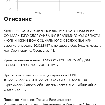
Описание
Компания ГОСУДАРСТВЕННОЕ БЮДЖЕТНОЕ УЧРЕЖДЕНИЕ
СОЦИАЛЬНОГО ОБСЛУЖИВАНИЯ ВЛАДИМИРСКОЙ ОБЛАСТИ
«КОПНИНСКИЙ ДОМ СОЦИАЛЬНОГО ОБСЛУЖИВАНИЯ»
зарегистрирована 20.02.1997 г. по адресу обл. Владимирская,
м.о. Собинский, с. Осовец, зд. 11.
Краткое наименование: ГБУСОВО «КОПНИНСКИЙ ДОМ
СОЦИАЛЬНОГО ОБСЛУЖИВАНИЯ».
При регистрации организации присвоен ОГРН
1023302353843, ИНН 3323003269 и КПП 332301001.
Юридический адрес: обл. Владимирская, м.о. Собинский, с.
Осовец, зд. 11.
Директор: Королева Татьяна Владимировна
Учредители компании — Министерство Социальной Защиты