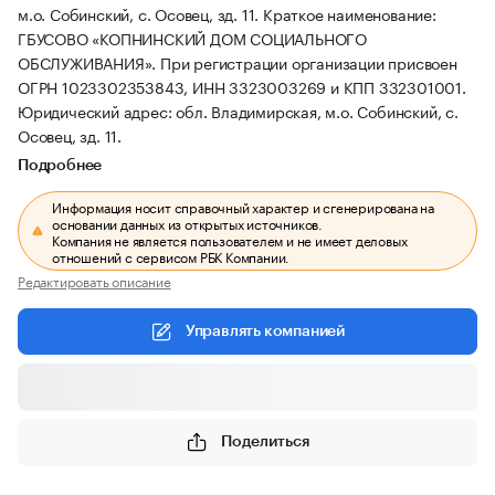
м.о. Собинский, с. Осовец, зд. 11.
Краткое наименование:
ГБУСОВО «КОПНИНСКИЙ ДОМ СОЦИАЛЬНОГО
ОБСЛУЖИВАНИЯ».
При регистрации организации присвоен
ОГРН 1023302353843, ИНН 3323003269 и КПП 332301001.
Юридический адрес: обл. Владимирская, м.о. Собинский, с.
Осовец, зд. 11.
Подробнее
Информация носит справочный характер и сгенерирована на
основании данных из открытых источников.
Компания не является пользователем и не имеет деловых
отношений с сервисом РБК Компании.
Редактировать описание
Управлять компанией
Поделиться