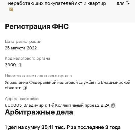
неработающих покупателей яхт и квартир
для Tel
Регистрация ФНС
Дата регистрации
25 августа 2022
Код налогового органа
3300
Наименование налогового органа
Управление Федеральной налоговой службы по Владимирской
области
Адрес налоговой
600005, Владимир г, 1-й Коллективный проезд, д 2А
Арбитражные дела
1 дел на сумму 35,41 тыс. ₽ за последние 3 года