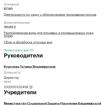
Основной
87.90
Деятельность по уходу с обеспечением проживания прочая
Дополнительные
36.00.2
Распределение воды для питьевых и промышленных нужд
37.00
Сбор и обработка сточных вод
Посмотреть все (7)
Руководители
Королева Татьяна Владимировна
Должность
Директор
ИНН
332300332456
Учредители
Министерство Социальной Защиты Населения Владимирской