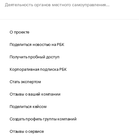
Деятельность органов местного самоуправления...
О проекте
Поделиться новостью на РБК
Получить пробный доступ
Корпоративная подписка РБК
Стать экспертом
Отзывы о вашей компании
Поделиться кейсом
Создать профиль группы компаний
Отзывы о сервисе