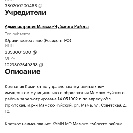
380200200486
Учредители
Администрация Мамско-Чуйского Района
Тип субъекта
Юридическое лицо (Резидент РФ)
ИНН
3833001300
ОГРН
1023802649353
Описание
Компания Комитет по управлению муниципальным
имуществом муниципального образования Мамско-Чуйского
района зарегистрирована 14.05.1992 г. по адресу обл.
Иркутская, м.р-н Мамско-Чуйский, рп. Мама, ул. Советская, д.
10.
Краткое наименование: КУМИ МО Мамско-Чуйского района.