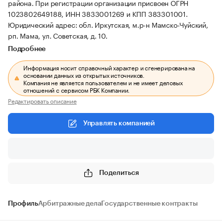
района.
При регистрации организации присвоен ОГРН
1023802649188, ИНН 3833001269 и КПП 383301001.
Юридический адрес: обл. Иркутская, м.р-н Мамско-Чуйский,
рп. Мама, ул. Советская, д. 10.
Подробнее
Информация носит справочный характер и сгенерирована на
основании данных из открытых источников.
Компания не является пользователем и не имеет деловых
отношений с сервисом РБК Компании.
Редактировать описание
Управлять компанией
Поделиться
Профиль
Арбитражные дела
Государственные контракты