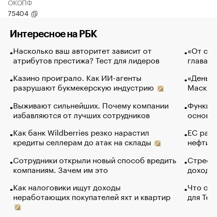
ОКОПФ
75404
Интересное на РБК
Насколько ваш авторитет зависит от
«От спо
атрибутов престижа? Тест для лидеров
глава к
Казино проиграло. Как ИИ-агенты
«Деньги
разрушают букмекерскую индустрию
Маск в 
Выживают сильнейших. Почему компании
Функции
избавляются от лучших сотрудников
основ э
Как банк Wildberries резко нарастил
ЕС раз
кредиты селлерам до атак на склады
нефти —
Сотрудники открыли новый способ вредить
Стресс 
компаниям. Зачем им это
доходов
Как налоговики ищут доходы
Что обв
неработающих покупателей яхт и квартир
для Tel