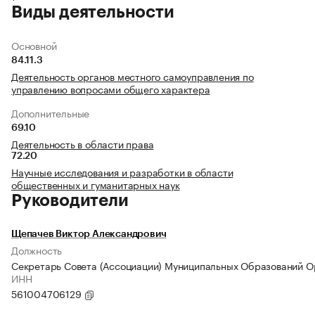
Виды деятельности
Основной
84.11.3
Деятельность органов местного самоуправления по
управлению вопросами общего характера
Дополнительные
69.10
Деятельность в области права
72.20
Научные исследования и разработки в области
общественных и гуманитарных наук
Руководители
Щепачев Виктор Александрович
Должность
Секретарь Совета (Ассоциации) Муниципальных Образований О
ИНН
561004706129