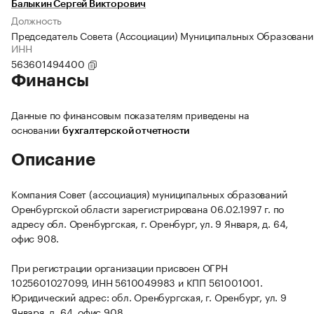
Балыкин Сергей Викторович
Должность
Председатель Совета (Ассоциации) Муниципальных Образован
ИНН
563601494400
Финансы
Данные по финансовым показателям приведены на
основании
бухгалтерской отчетности
Описание
Компания Совет (ассоциация) муниципальных образований
Оренбургской области зарегистрирована 06.02.1997 г. по
адресу обл. Оренбургская, г. Оренбург, ул. 9 Января, д. 64,
офис 908.
При регистрации организации присвоен ОГРН
1025601027099, ИНН 5610049983 и КПП 561001001.
Юридический адрес: обл. Оренбургская, г. Оренбург, ул. 9
Января, д. 64, офис 908.