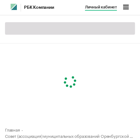
Личный кабинет
РБК Компании
Главная
Совет (ассоциация) муниципальных образований Оренбургской области