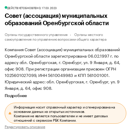
ДЕЙСТВУЕТ
ОБНОВЛЕНО, 17.03.2023
Совет (ассоциация) муниципальных
образований Оренбургской области
Органы государственного управления
Органы местного
самоуправления по управлению вопросами общего характера
Компания Совет (ассоциация) муниципальных образований
Оренбургской области зарегистрирована 06.02.1997 г. по
адресу обл. Оренбургская, г. Оренбург, ул. 9 Января, д. 64,
офис 908.
При регистрации организации присвоен ОГРН
1025601027099, ИНН 5610049983 и КПП 561001001.
Юридический адрес: обл. Оренбургская, г. Оренбург, ул. 9
Января, д. 64, офис 908.
Подробнее
Информация носит справочный характер и сгенерирована на
основании данных из открытых источников.
Компания не является пользователем и не имеет деловых
отношений с сервисом РБК Компании.
Редактировать описание