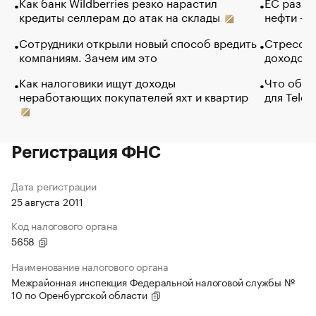
Как банк Wildberries резко нарастил
ЕС разре
кредиты селлерам до атак на склады
нефти — 
Сотрудники открыли новый способ вредить
Стресс о
компаниям. Зачем им это
доходов 
Как налоговики ищут доходы
Что обви
неработающих покупателей яхт и квартир
для Tele
Регистрация ФНС
Дата регистрации
25 августа 2011
Код налогового органа
5658
Наименование налогового органа
Межрайонная инспекция Федеральной налоговой службы №
10 по Оренбургской области