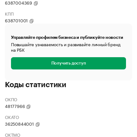
6387004369
КПП
638701001
Управляйте профилем бизнеса и публикуйте новости
Повышайте узнаваемость и развивайте личный бренд
на РБК
Получить доступ
Коды статистики
ОКПО
48177966
ОКАТО
36250844001
ОКТМО