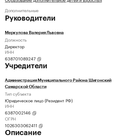
Дополнительные
Руководители
Меркулова Валерия Львовна
Должность
Директор
ИНН
638701089247
Учредители
Администрация Муниципального Района Шигонский
Самарской Области
Тип субъекта
Юридическое лицо (Резидент РФ)
ИНН
6387002146
ОГРН
1026303062411
Описание