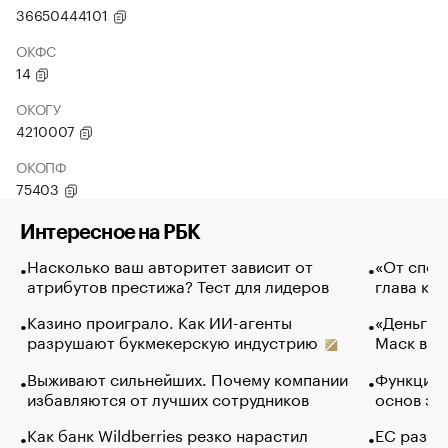
36650444101
ОКФС
14
ОКОГУ
4210007
ОКОПФ
75403
Интересное на РБК
Насколько ваш авторитет зависит от
«От спор
атрибутов престижа? Тест для лидеров
глава ко
Казино проиграло. Как ИИ-агенты
«Деньги б
разрушают букмекерскую индустрию
Маск в и
Выживают сильнейших. Почему компании
Функции 
избавляются от лучших сотрудников
основ эф
Как банк Wildberries резко нарастил
ЕС разре