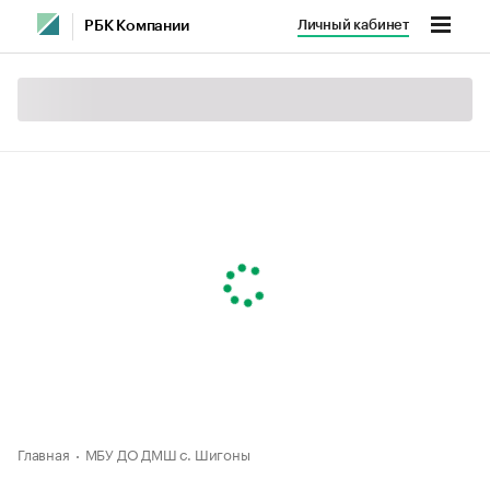
Личный кабинет
РБК Компании
Главная
МБУ ДО ДМШ с. Шигоны