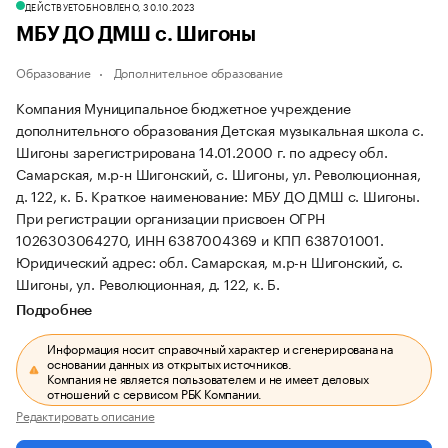
ДЕЙСТВУЕТ
ОБНОВЛЕНО, 30.10.2023
МБУ ДО ДМШ с. Шигоны
Образование
Дополнительное образование
Компания Муниципальное бюджетное учреждение
дополнительного образования Детская музыкальная школа с.
Шигоны зарегистрирована 14.01.2000 г. по адресу обл.
Самарская, м.р-н Шигонский, с. Шигоны, ул. Революционная,
д. 122, к. Б.
Краткое наименование: МБУ ДО ДМШ с. Шигоны.
При регистрации организации присвоен ОГРН
1026303064270, ИНН 6387004369 и КПП 638701001.
Юридический адрес: обл. Самарская, м.р-н Шигонский, с.
Шигоны, ул. Революционная, д. 122, к. Б.
Подробнее
Информация носит справочный характер и сгенерирована на
основании данных из открытых источников.
Компания не является пользователем и не имеет деловых
отношений с сервисом РБК Компании.
Редактировать описание