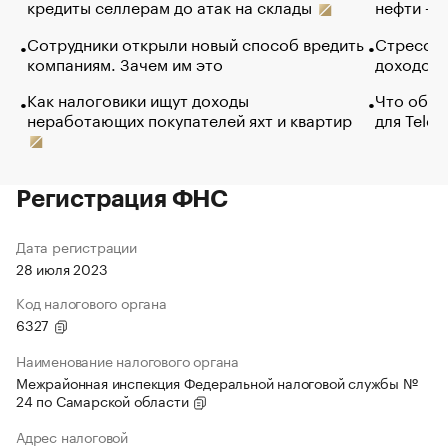
кредиты селлерам до атак на склады
нефти — 
Сотрудники открыли новый способ вредить
Стресс о
компаниям. Зачем им это
доходов 
Как налоговики ищут доходы
Что обви
неработающих покупателей яхт и квартир
для Tele
Регистрация ФНС
Дата регистрации
28 июля 2023
Код налогового органа
6327
Наименование налогового органа
Межрайонная инспекция Федеральной налоговой службы №
24 по Самарской области
Адрес налоговой