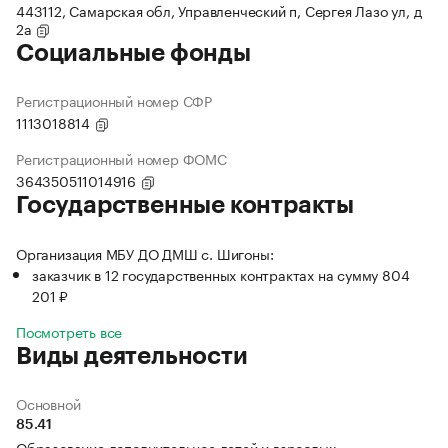
443112, Самарская обл, Управленческий п, Сергея Лазо ул, д
2а
Социальные фонды
Регистрационный номер СФР
1113018814
Регистрационный номер ФОМС
364350511014916
Государственные контракты
Организация МБУ ДО ДМШ с. Шигоны:
заказчик в 12 государственных контрактах на сумму 804
201 ₽
Посмотреть все
Виды деятельности
Основной
85.41
Образование дополнительное детей и взрослых