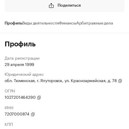
Поделиться
Профиль
Виды деятельности
Финансы
Арбитражные дела
Профиль
Дата регистрации
29 апреля 1999
Юридический адрес
обл. Тюменская, г. Ялуторовск, ул. Красноармейская, д. 78
ОГРН
1027201464290
ИНН
7207000874
КПП