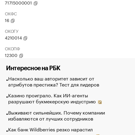
71715000001
ОКФС
16
ОКОГУ
4210014
ОКОПФ
12300
Интересное на РБК
Насколько ваш авторитет зависит от
атрибутов престижа? Тест для лидеров
Казино проиграло. Как ИИ-агенты
разрушают букмекерскую индустрию
Выживают сильнейших. Почему компании
избавляются от лучших сотрудников
Как банк Wildberries резко нарастил
кредиты селлерам до атак на склады