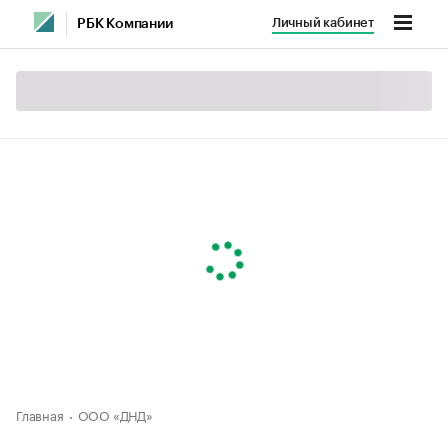
Личный кабинет
РБК Компании
Главная
ООО «ДНД»