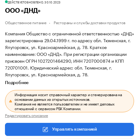
ДЕЙСТВУЕТ
ОБНОВЛЕНО, 30.10.2023
ООО «ДНД»
Общественное питание
Рестораны и службы доставки продуктов
Компания Общество с ограниченной ответственностью «ДНД»
зарегистрирована 29.04.1999 г. по адресу обл. Тюменская, г.
Ялуторовск, ул. Красноармейская, д. 78.
Краткое
наименование: ООО «ДНД».
При регистрации организации
присвоен ОГРН 1027201464290, ИНН 7207000874 и КПП
720701001.
Юридический адрес: обл. Тюменская, г.
Ялуторовск, ул. Красноармейская, д. 78.
Подробнее
Информация носит справочный характер и сгенерирована на
основании данных из открытых источников.
Компания не является пользователем и не имеет деловых
отношений с сервисом РБК Компании.
Редактировать описание
Управлять компанией