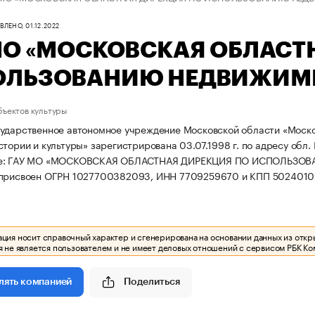
ЛЕНО, 01.12.2022
МО «МОСКОВСКАЯ ОБЛАСТ
ОЛЬЗОВАНИЮ НЕДВИЖИМ
бъектов культуры
ударственное автономное учреждение Московской области «Моско
тории и культуры» зарегистрирована 03.07.1998 г. по адресу обл. М
ие: ГАУ МО «МОСКОВСКАЯ ОБЛАСТНАЯ ДИРЕКЦИЯ ПО ИСПОЛЬЗ
 присвоен ОГРН 1027700382093, ИНН 7709259670 и КПП 5024010
ия носит справочный характер и сгенерирована на основании данных из откр
 не является пользователем и не имеет деловых отношений с сервисом РБК Ко
Поделиться
лять компанией