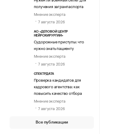
получения загранпаспорта
Мнение эксперта
7 августа 2026
АО «ДЕЛОВОЙ ЦЕНТР
НЕЙРОХИРУРГИИ»
Судорожные приступы: что
нужно знать пациенту
Мнение эксперта
7 августа 2026
СПЕКТРДАТА
Проверка кандидатов для
кадрового агентства: как
повысить качество отбора
Мнение эксперта
7 августа 2026
Все публикации