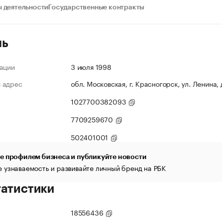
 деятельности
Государственные контракты
ль
ации
3 июля 1998
 адрес
обл. Московская, г. Красногорск, ул. Ленина, 
1027700382093
7709259670
502401001
е профилем бизнеса и публикуйте новости
 узнаваемость и развивайте личный бренд на РБК
татистики
18556436