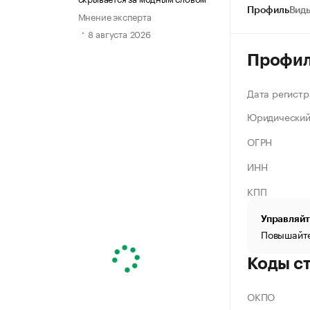
Профиль
Виды
Мнение эксперта
8 августа 2026
Профи
Дата регистр
Юридический
ОГРН
ИНН
КПП
Управляйт
Повышайте
Коды с
ОКПО