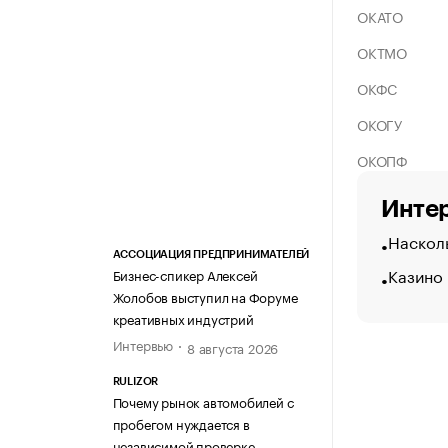
ОКАТО
ОКТМО
ОКФС
ОКОГУ
ОКОПФ
Интер
Насколь
АССОЦИАЦИЯ ПРЕДПРИНИМАТЕЛЕЙ
Казино
Бизнес-спикер Алексей
Жолобов выступил на Форуме
креативных индустрий
Интервью
8 августа 2026
RULIZOR
Почему рынок автомобилей с
пробегом нуждается в
независимой проверке