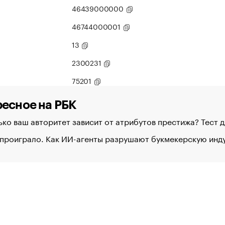
46439000000
46744000001
13
2300231
75201
есное на РБК
ко ваш авторитет зависит от атрибутов престижа? Тест 
 проиграло. Как ИИ-агенты разрушают букмекерскую ин