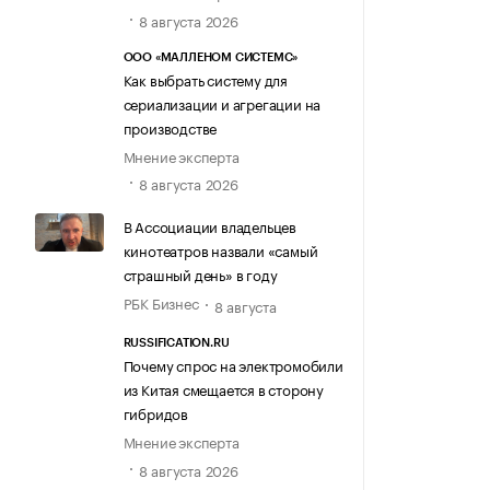
8 августа 2026
ООО «МАЛЛЕНОМ СИСТЕМС»
Как выбрать систему для
сериализации и агрегации на
производстве
Мнение эксперта
8 августа 2026
В Ассоциации владельцев
кинотеатров назвали «самый
страшный день» в году
РБК Бизнес
8 августа
RUSSIFICATION.RU
Почему спрос на электромобили
из Китая смещается в сторону
гибридов
Мнение эксперта
8 августа 2026