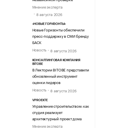
Мнение эксперта
8 августа 2026
«НОВЫЕ ГОРИЗОНТЫ»
Новые Горизонты обеспечили
пресс-поддержку в СМИ бренду
БАСК
Новость
8 августа 2026
КОНСАЛТИНГОВАЯ КОМПАНИЯ
BITOBE
В Лектории BITOBE представили
обновленный инструмент
оценки лидеров
Новость
8 августа 2026
VPROEKTE
Управление строительством: как
студия реализует
архитектурный проект дома
Мнение эксперта