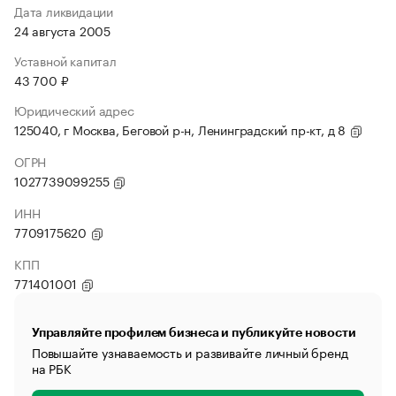
Дата ликвидации
24 августа 2005
Уставной капитал
43 700 ₽
Юридический адрес
125040, г Москва, Беговой р-н, Ленинградский пр-кт, д 8
ОГРН
1027739099255
ИНН
7709175620
КПП
771401001
Управляйте профилем бизнеса и публикуйте новости
Повышайте узнаваемость и развивайте личный бренд
на РБК