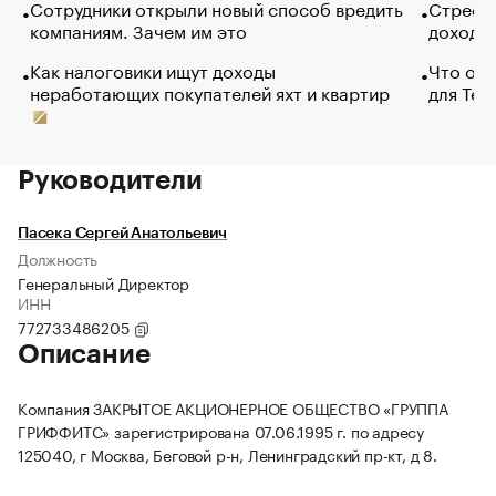
Сотрудники открыли новый способ вредить
Стресс 
компаниям. Зачем им это
доходов
Как налоговики ищут доходы
Что обв
неработающих покупателей яхт и квартир
для Tel
Руководители
Пасека Сергей Анатольевич
Должность
Генеральный Директор
ИНН
772733486205
Описание
Компания ЗАКРЫТОЕ АКЦИОНЕРНОЕ ОБЩЕСТВО «ГРУППА
ГРИФФИТС» зарегистрирована 07.06.1995 г. по адресу
125040, г Москва, Беговой р-н, Ленинградский пр-кт, д 8.