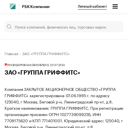
Личный кабинет
РБК Компании
Главная
ЗАО «ГРУППА ГРИФФИТС»
ЛИКВИДИРОВАНА
ОБНОВЛЕНО, 20.07.2023
ЗАО «ГРУППА ГРИФФИТС»
Компания ЗАКРЫТОЕ АКЦИОНЕРНОЕ ОБЩЕСТВО «ГРУППА
ГРИФФИТС» зарегистрирована 07.06.1995 г. по адресу
125040, г Москва, Беговой р-н, Ленинградский пр-кт, д 8.
Краткое наименование: ГРУППА ГРИФФИТС.
При регистрации
организации присвоен ОГРН 1027739099255, ИНН
7709175620 и КПП 771401001.
Юридический адрес: 125040, г
Москва, Беговой р-н, Ленинградский пр-кт, д 8.