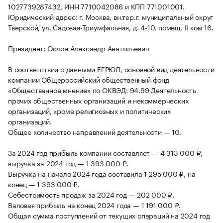
1027739287432, ИНН 7710042086 и КПП 771001001.
Юридический адрес: г. Москва, вн.тер.г. муниципальный округ
Тверской, ул. Садовая-Триумфальная, д. 4-10, помещ. II ком 16.
Президент: Ослон Александр Анатольевич
В соответствии с данными ЕГРЮЛ, основной вид деятельности
компании Общероссийский общественный фонд
«Общественное мнение» по ОКВЭД: 94.99 Деятельность
прочих общественных организаций и некоммерческих
организаций, кроме религиозных и политических
организаций.
Общее количество направлений деятельности — 10.
За 2024 год прибыль компании составляет — 4 313 000 ₽,
выручка за 2024 год — 1 393 000 ₽.
Выручка на начало 2024 года составила 1 295 000 ₽, на
конец — 1 393 000 ₽.
Себестоимость продаж за 2024 год — 202 000 ₽.
Валовая прибыль на конец 2024 года — 1 191 000 ₽.
Общая сумма поступлений от текущих операций на 2024 год