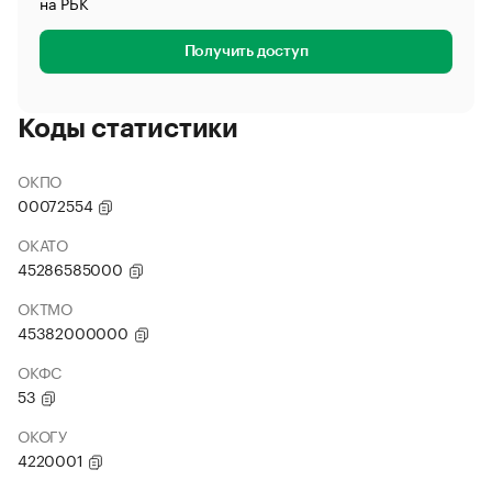
на РБК
Получить доступ
Коды статистики
ОКПО
00072554
ОКАТО
45286585000
ОКТМО
45382000000
ОКФС
53
ОКОГУ
4220001