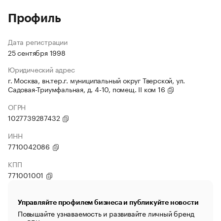
Профиль
Дата регистрации
25 сентября 1998
Юридический адрес
г. Москва, вн.тер.г. муниципальный округ Тверской, ул.
Садовая-Триумфальная, д. 4-10, помещ. II ком 16
ОГРН
1027739287432
ИНН
7710042086
КПП
771001001
Управляйте профилем бизнеса и публикуйте новости
Повышайте узнаваемость и развивайте личный бренд