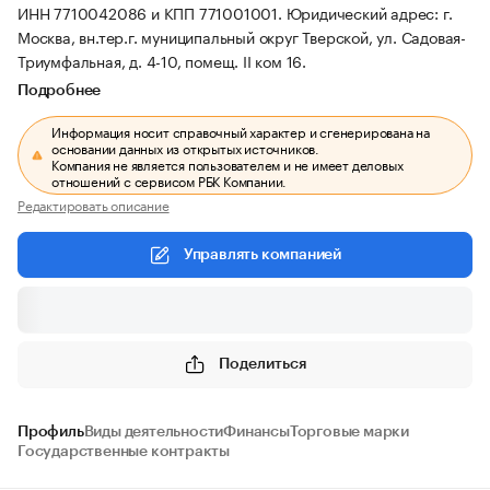
ИНН 7710042086 и КПП 771001001.
Юридический адрес: г.
Москва, вн.тер.г. муниципальный округ Тверской, ул. Садовая-
Триумфальная, д. 4-10, помещ. II ком 16.
Подробнее
Информация носит справочный характер и сгенерирована на
основании данных из открытых источников.
Компания не является пользователем и не имеет деловых
отношений с сервисом РБК Компании.
Редактировать описание
Управлять компанией
Поделиться
Профиль
Виды деятельности
Финансы
Торговые марки
Государственные контракты