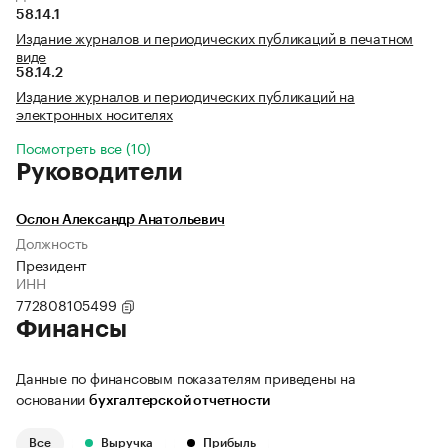
58.14.1
Издание журналов и периодических публикаций в печатном
виде
58.14.2
Издание журналов и периодических публикаций на
электронных носителях
Посмотреть все (10)
Руководители
Ослон Александр Анатольевич
Должность
Президент
ИНН
772808105499
Финансы
Данные по финансовым показателям приведены на
основании
бухгалтерской отчетности
Все
Выручка
Прибыль