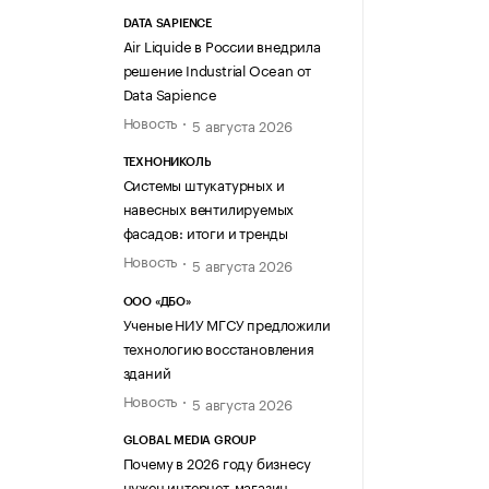
DATA SAPIENCE
Air Liquide в России внедрила
решение Industrial Ocean от
Data Sapience
Новость
5 августа 2026
ТЕХНОНИКОЛЬ
Системы штукатурных и
навесных вентилируемых
фасадов: итоги и тренды
Новость
5 августа 2026
ООО «ДБО»
Ученые НИУ МГСУ предложили
технологию восстановления
зданий
Новость
5 августа 2026
GLOBAL MEDIA GROUP
Почему в 2026 году бизнесу
нужен интернет-магазин