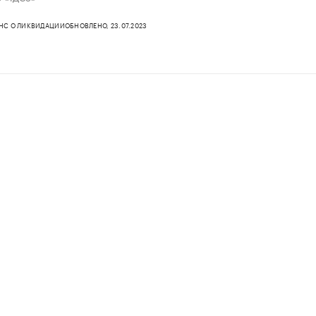
ФНС О ЛИКВИДАЦИИ
ОБНОВЛЕНО, 23.07.2023