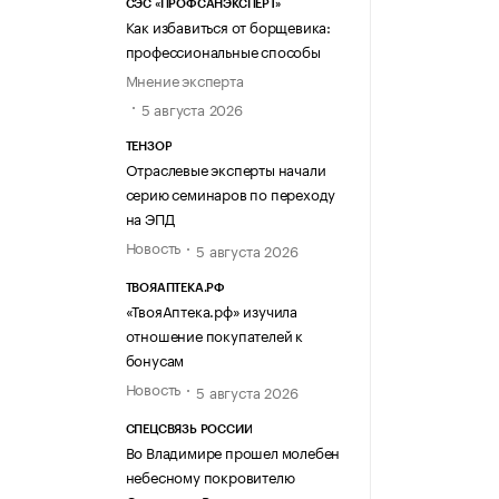
СЭС «ПРОФСАНЭКСПЕРТ»
Как избавиться от борщевика:
профессиональные способы
Мнение эксперта
5 августа 2026
ТЕНЗОР
Отраслевые эксперты начали
серию семинаров по переходу
на ЭПД
Новость
5 августа 2026
ТВОЯАПТЕКА.РФ
«ТвояАптека.рф» изучила
отношение покупателей к
бонусам
Новость
5 августа 2026
СПЕЦСВЯЗЬ РОССИИ
Во Владимире прошел молебен
небесному покровителю